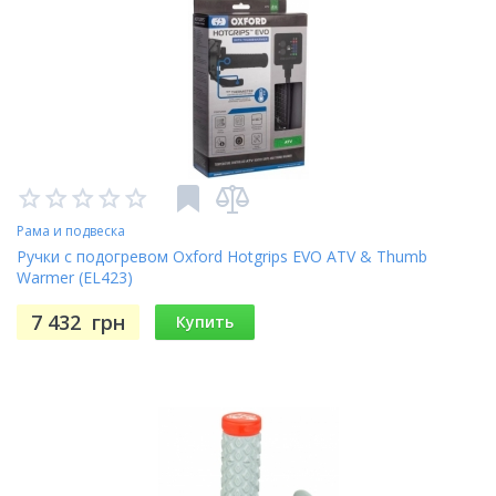
Рама и подвеска
Ручки с подогревом Oxford Hotgrips EVO ATV & Thumb
Warmer (EL423)
7 432
грн
Купить