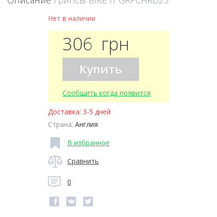
Описание
Грипсы BIKE IT GRPCHRD25
Нет в наличии
306
грн
Купить
Сообщить когда появится
Доставка:
3-5 дней
Страна:
Англия
В избранное
Сравнить
0