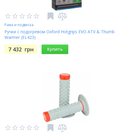
Рама и подвеска
Ручки с подогревом Oxford Hotgrips EVO ATV & Thumb
Warmer (EL423)
7 432
грн
Купить