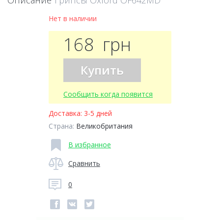
Описание
Грипсы Oxford OF642MD
Нет в наличии
168
грн
Купить
Сообщить когда появится
Доставка:
3-5 дней
Страна:
Великобритания
В избранное
Сравнить
0