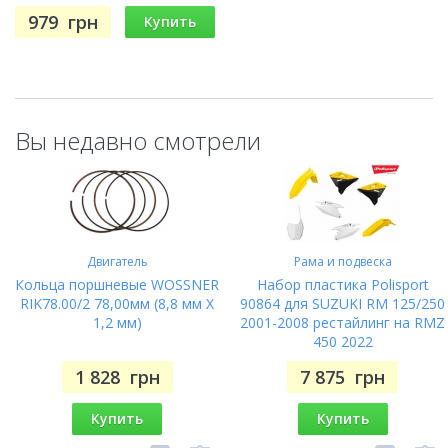
979
грн
Купить
Вы недавно смотрели
Двигатель
Рама и подвеска
Кольца поршневые WOSSNER
Набор пластика Polisport
RIK78.00/2 78,00мм (8,8 мм X
90864 для SUZUKI RM 125/250
1,2 мм)
2001-2008 рестайлинг на RMZ
450 2022
1 828
грн
7 875
грн
Купить
Купить