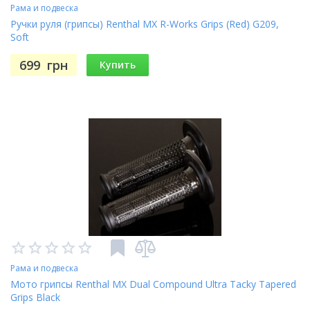
Рама и подвеска
Ручки руля (грипсы) Renthal MX R-Works Grips (Red) G209,
Soft
699
грн
Купить
Рама и подвеска
Мото грипсы Renthal MX Dual Compound Ultra Tacky Tapered
Grips Black