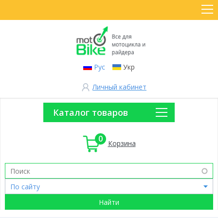
Рус
Укр
Личный кабинет
Каталог товаров
0
Корзина