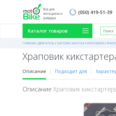
(050) 419-51-39
Каталог товаров
ГЛАВНАЯ
/
ДВИГАТЕЛЬ
/
СИСТЕМА ЗАПУСКА
/
ХРАПОВИКИ
/
ХРАПО
Храповик кикстартер
Описание
Подходит для
Характе
Описание
Храповик кикстартер