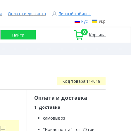
и
Оплата и доставка
Личный кабинет
Рус
Укр
0
Корзина
Код товара:
114018
Оплата и доставка
1.
Доставка
самовывоз
рн
"Новая почта" - от 70 грн