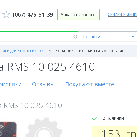
(067) 475-51-39
Скидки и акци
Заказать звонок
ВИКИ ДЛЯ ЯПОНСКИХ СКУТЕРОВ
/
ХРАПОВИК КИКСТАРТЕРА RMS 10 025 4610
а RMS 10 025 4610
ристики
Отзывы
Покупают вместе
а RMS 10 025 4610
В наличии
153
г