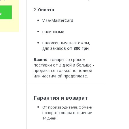
2.
Оплата
ь
Visa/MasterCard
наличными
наложенным платежом,
для заказов
от 800 грн
.
Важно
: товары со сроком
поставки от 3 дней и больше -
продаются только по полной
или частичной предоплате.
Гарантия и возврат
От производителя. Обмен/
возврат товара в течение
14 дней