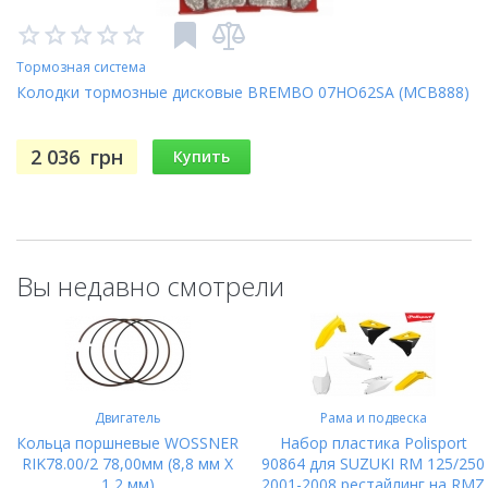
Тормозная система
Колодки тормозные дисковые BREMBO 07HO62SA (MCB888)
2 036
грн
Купить
Вы недавно смотрели
Двигатель
Рама и подвеска
Кольца поршневые WOSSNER
Набор пластика Polisport
RIK78.00/2 78,00мм (8,8 мм X
90864 для SUZUKI RM 125/250
1,2 мм)
2001-2008 рестайлинг на RMZ