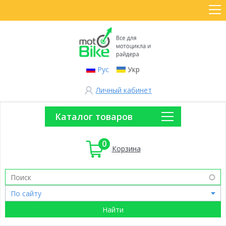
Рус
Укр
Личный кабинет
Каталог товаров
0
Корзина