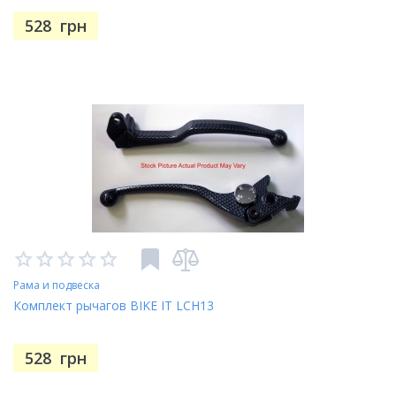
528
грн
Рама и подвеска
Комплект рычагов BIKE IT LCH13
528
грн