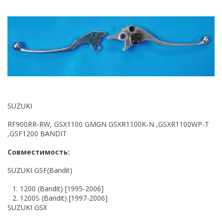
SUZUKI
RF900RR-RW, GSX1100 GMGN GSXR1100K-N ,GSXR1100WP-T
,GSF1200 BANDIT
Совместимость:
SUZUKI GSF(Bandit)
1200 (Bandit) [1995-2006]
1200S (Bandit) [1997-2006]
SUZUKI GSX