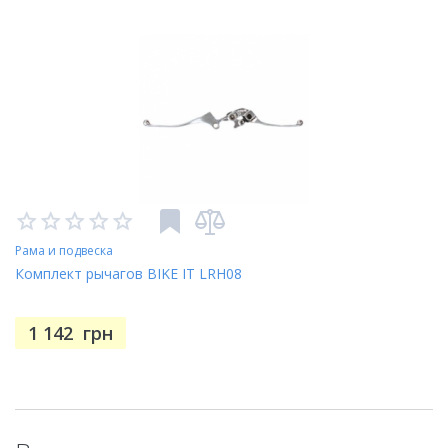
Рама и подвеска
Комплект рычагов BIKE IT LRH08
1 142
грн