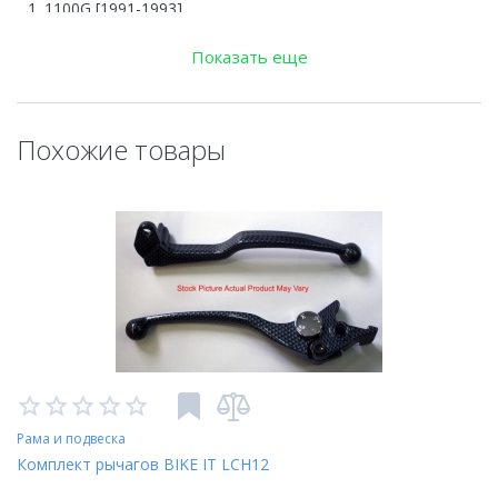
1100G [1991-1993]
SUZUKI GSX-R
Показать еще
1100W [1993-1998]
SUZUKI RF
900R [1994-1999]
Похожие товары
Рама и подвеска
Комплект рычагов BIKE IT LCH12