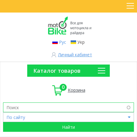
Рус
Укр
Личный кабинет
Каталог товаров
0
Корзина