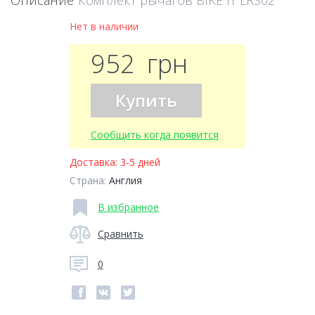
Описание
Комплект рычагов BIKE IT LRS02
Нет в наличии
952
грн
Купить
Сообщить когда появится
Доставка:
3-5 дней
Страна:
Англия
В избранное
Сравнить
0