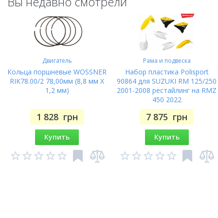
Вы недавно смотрели
Двигатель
Рама и подвеска
Кольца поршневые WOSSNER
Набор пластика Polisport
RIK78.00/2 78,00мм (8,8 мм X
90864 для SUZUKI RM 125/250
1,2 мм)
2001-2008 рестайлинг на RMZ
450 2022
1 828
грн
7 875
грн
Купить
Купить