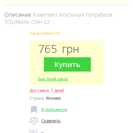
Описание
Комплект впускных патрубков
TOURMAX CHH-62
Заканчивается
765
грн
Купить
Быстрый заказ
Доставка:
7 дней
Страна:
Япония
В избранное
Сравнить