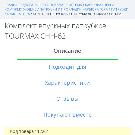
ГЛАВНАЯ
/
ДВИГАТЕЛЬ
/
ТОПЛИВНАЯ СИСТЕМА
/
КАРБЮРАТОРЫ И
КОМПЛЕКТУЮЩИЕ
/
ПАТРУБКИ И ПРОКЛАДКИ КАРБЮРАТОРА
/
ПАТРУБКИ
КАРБЮРАТОРА
/
КОМПЛЕКТ ВПУСКНЫХ ПАТРУБКОВ TOURMAX CHH-62
Комплект впускных патрубков
TOURMAX CHH-62
Описание
Подходит для
Характеристики
Отзывы
Покупают вместе
Код товара:
112261