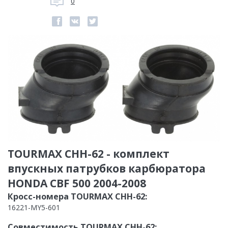
0
TOURMAX CHH-62 - комплект
впускных патрубков карбюратора
HONDA CBF 500 2004-2008
Кросс-номера TOURMAX CHH-62:
16221-MY5-601
Совместимость TOURMAX CHH-62: