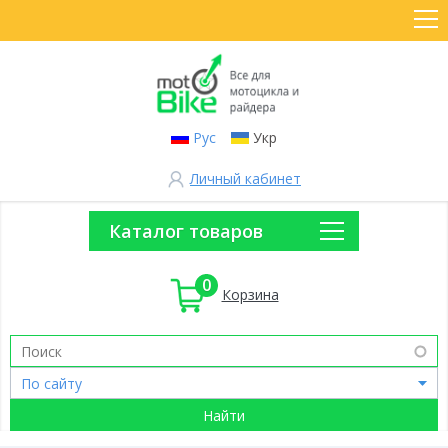
Рус
Укр
Личный кабинет
Каталог товаров
0
Корзина