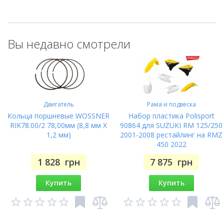
Вы недавно смотрели
Двигатель
Рама и подвеска
Кольца поршневые WOSSNER
Набор пластика Polisport
RIK78.00/2 78,00мм (8,8 мм X
90864 для SUZUKI RM 125/250
1,2 мм)
2001-2008 рестайлинг на RMZ
450 2022
1 828
грн
7 875
грн
Купить
Купить