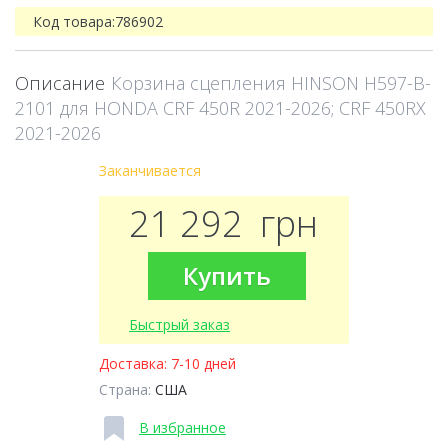
Код товара:
786902
Описание
Корзина сцепления HINSON H597-B-
2101 для HONDA CRF 450R 2021-2026; CRF 450RX
2021-2026
Заканчивается
21 292
грн
Купить
Быстрый заказ
Доставка:
7-10 дней
Страна:
США
В избранное