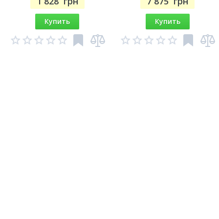
1 828
грн
7 875
грн
Купить
Купить