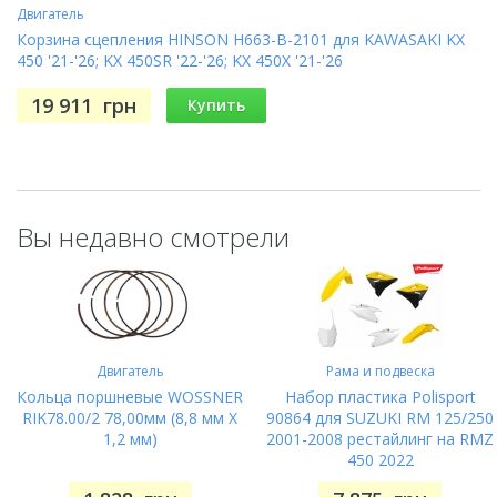
Двигатель
Корзина сцепления HINSON H663-B-2101 для KAWASAKI KX
450 '21-'26; KX 450SR '22-'26; KX 450X '21-'26
19 911
грн
Купить
Вы недавно смотрели
Двигатель
Рама и подвеска
Кольца поршневые WOSSNER
Набор пластика Polisport
RIK78.00/2 78,00мм (8,8 мм X
90864 для SUZUKI RM 125/250
1,2 мм)
2001-2008 рестайлинг на RMZ
450 2022