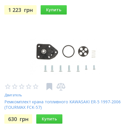
1 223
грн
Купить
Двигатель
Ремкомплект крана топливного KAWASAKI ER-5 1997-2006
(TOURMAX FCK-57)
630
грн
Купить