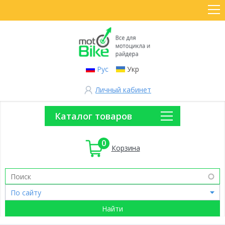
Рус
Укр
Личный кабинет
Каталог товаров
0
Корзина