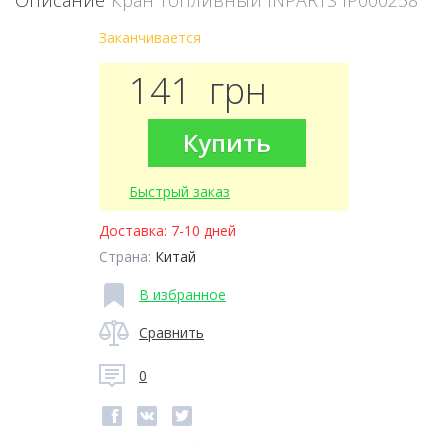
Описание
Кран топливный INPARTS IP000258
Заканчивается
141
грн
Купить
Быстрый заказ
Доставка:
7-10 дней
Страна:
Китай
В избранное
Сравнить
0