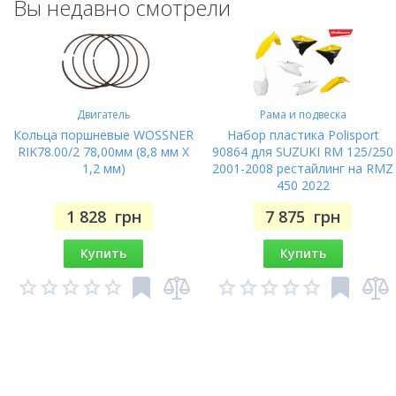
Вы недавно смотрели
Двигатель
Рама и подвеска
Кольца поршневые WOSSNER
Набор пластика Polisport
RIK78.00/2 78,00мм (8,8 мм X
90864 для SUZUKI RM 125/250
1,2 мм)
2001-2008 рестайлинг на RMZ
450 2022
1 828
грн
7 875
грн
Купить
Купить