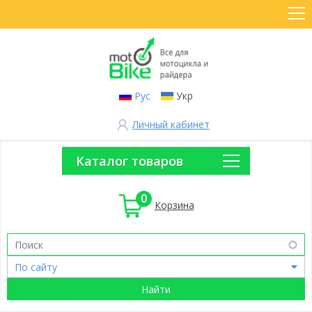
Рус
Укр
Личный кабинет
Каталог товаров
0
Корзина