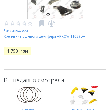
Рама и подвеска
Крепление рулевого демпфера ARROW 11039DA
1 750
грн
Вы недавно смотрели
Двигатель
Рама и подвеска