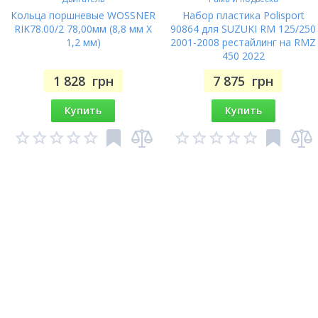
Кольца поршневые WOSSNER
Набор пластика Polisport
RIK78.00/2 78,00мм (8,8 мм X
90864 для SUZUKI RM 125/250
1,2 мм)
2001-2008 рестайлинг на RMZ
450 2022
1 828
грн
7 875
грн
Купить
Купить