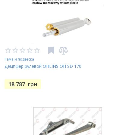
Рама и подвеска
Демпфер рулевой OHLINS OH SD 170
18 787
грн