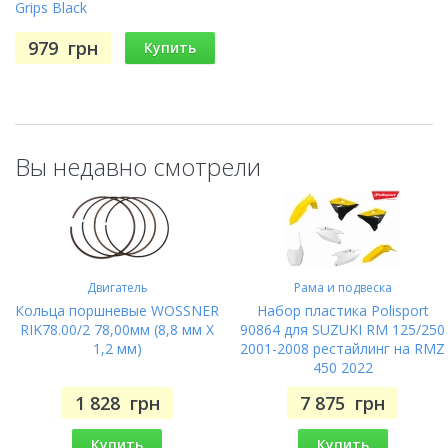
Grips Black
979
грн
Купить
Вы недавно смотрели
Двигатель
Рама и подвеска
Кольца поршневые WOSSNER
Набор пластика Polisport
RIK78.00/2 78,00мм (8,8 мм X
90864 для SUZUKI RM 125/250
1,2 мм)
2001-2008 рестайлинг на RMZ
450 2022
1 828
грн
7 875
грн
Купить
Купить