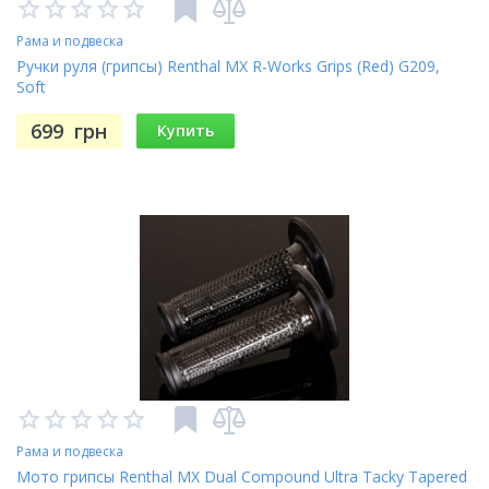
Рама и подвеска
Ручки руля (грипсы) Renthal MX R-Works Grips (Red) G209,
Soft
699
грн
Купить
Рама и подвеска
Мото грипсы Renthal MX Dual Compound Ultra Tacky Tapered