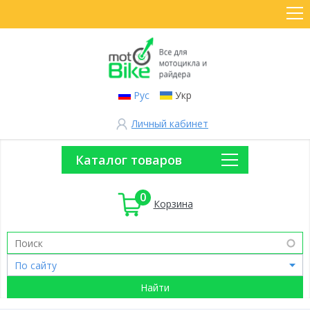
Рус
Укр
Личный кабинет
Каталог товаров
0
Корзина