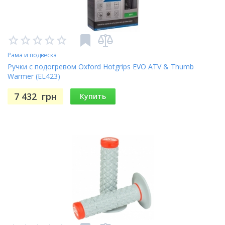
Рама и подвеска
Ручки с подогревом Oxford Hotgrips EVO ATV & Thumb
Warmer (EL423)
7 432
грн
Купить