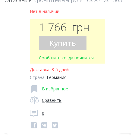
Описание
Кронштейны руля LUCAS MCL50S
Нет в наличии
1 766
грн
Купить
Сообщить когда появится
Доставка:
3-5 дней
Страна:
Германия
В избранное
Сравнить
0