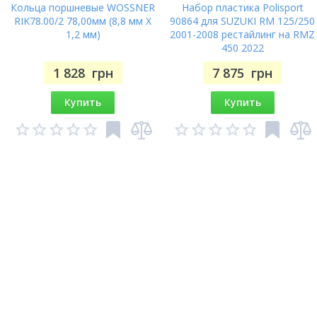
Кольца поршневые WOSSNER
Набор пластика Polisport
RIK78.00/2 78,00мм (8,8 мм X
90864 для SUZUKI RM 125/250
1,2 мм)
2001-2008 рестайлинг на RMZ
450 2022
1 828
грн
7 875
грн
Купить
Купить