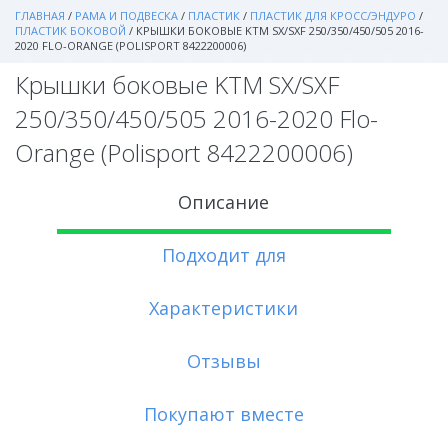
ГЛАВНАЯ
/
РАМА И ПОДВЕСКА
/
ПЛАСТИК
/
ПЛАСТИК ДЛЯ КРОСС/ЭНДУРО
/
ПЛАСТИК БОКОВОЙ
/
КРЫШКИ БОКОВЫЕ KTM SX/SXF 250/350/450/505 2016-
2020 FLO-ORANGE (POLISPORT 8422200006)
Крышки боковые KTM SX/SXF
250/350/450/505 2016-2020 Flo-
Orange (Polisport 8422200006)
Описание
Подходит для
Характеристики
Отзывы
Покупают вместе