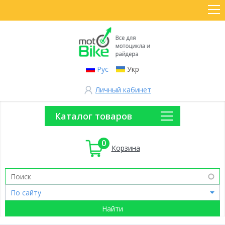
Рус
Укр
Личный кабинет
Каталог товаров
0
Корзина