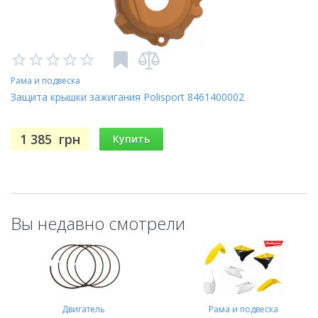
Рама и подвеска
Защита крышки зажигания Polisport 8461400002
1 385
грн
Купить
Вы недавно смотрели
Двигатель
Рама и подвеска