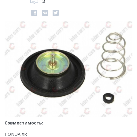
0
Совместимость:
HONDA XR