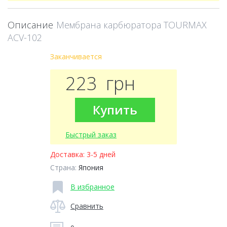
Описание
Мембрана карбюратора TOURMAX
ACV-102
Заканчивается
223
грн
Купить
Быстрый заказ
Доставка:
3-5 дней
Страна:
Япония
В избранное
Сравнить