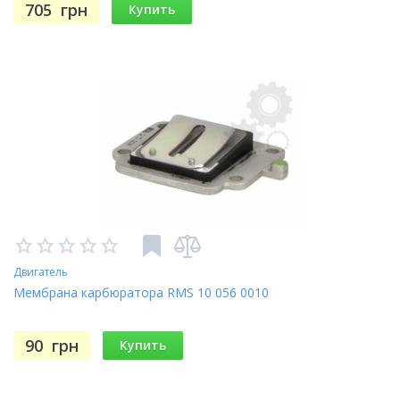
705
грн
Купить
Двигатель
Мембрана карбюратора RMS 10 056 0010
90
грн
Купить