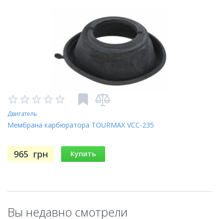
Двигатель
Мембрана карбюратора TOURMAX VCC-235
965
грн
Купить
Вы недавно смотрели