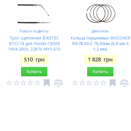
Рама и подвеска
Двигатель
Трос сцепления BIKETEC
Кольца поршневые WOSSNER
BTCC16 для Honda CB500
RIK78.00/2 78,00мм (8,8 мм X
1994-2003, 22870-MY5-610
1,2 мм)
510
грн
1 828
грн
Купить
Купить