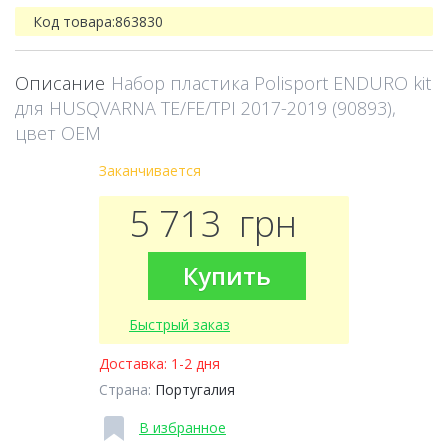
Код товара:
863830
Описание
Набор пластика Polisport ENDURO kit
для HUSQVARNA TE/FE/TPI 2017-2019 (90893),
цвет OEM
Заканчивается
5 713
грн
Купить
Быстрый заказ
Доставка:
1-2 дня
Страна:
Португалия
В избранное