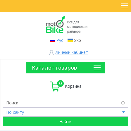
Рус
Укр
Личный кабинет
Каталог товаров
0
Корзина