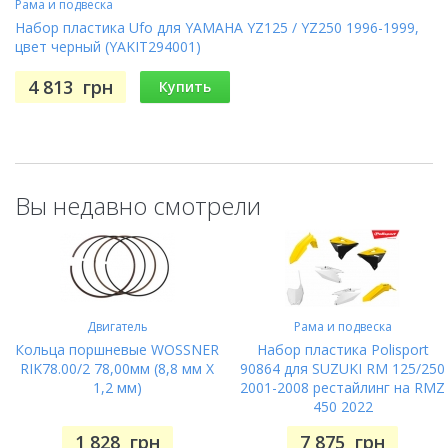
Рама и подвеска
Набор пластика Ufo для YAMAHA YZ125 / YZ250 1996-1999,
цвет черный (YAKIT294001)
4 813
грн
Купить
Вы недавно смотрели
Двигатель
Рама и подвеска
Кольца поршневые WOSSNER
Набор пластика Polisport
RIK78.00/2 78,00мм (8,8 мм X
90864 для SUZUKI RM 125/250
1,2 мм)
2001-2008 рестайлинг на RMZ
450 2022
1 828
грн
7 875
грн