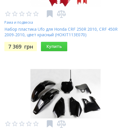
перед заказом проверьте наш каталог для точного
списка включенных частей или проконсультируйтесь
с менеджером).
Рама и подвеска
Набор пластика Ufo для Honda CRF 250R 2010, CRF 450R
2009-2010, цвет красный (HOKIT113E070)
7 369
грн
Купить