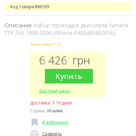
Код товара:
886599
Описание
Набор прокладок двигателя Yamaha
TTR 250 1999-2006 (Athena P400485850056)
Заканчивается
6 426
грн
Купить
Быстрый заказ
Доставка:
7-10 дней
Страна:
Италия
В избранное
Сравнить