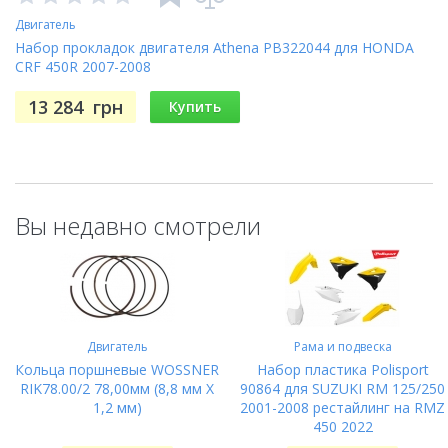
Двигатель
Набор прокладок двигателя Athena PB322044 для HONDA
CRF 450R 2007-2008
13 284
грн
Купить
Вы недавно смотрели
Двигатель
Рама и подвеска
Кольца поршневые WOSSNER
Набор пластика Polisport
RIK78.00/2 78,00мм (8,8 мм X
90864 для SUZUKI RM 125/250
1,2 мм)
2001-2008 рестайлинг на RMZ
450 2022