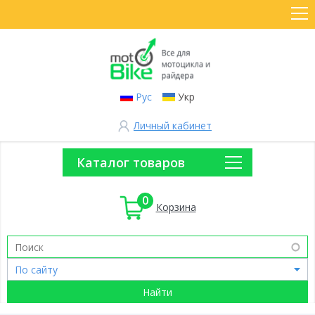
Рус
Укр
Личный кабинет
Каталог товаров
0
Корзина