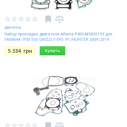
Двигатель
Набор прокладок двигателя Athena P400485850193 для
YAMAHA YFM 550 GRIZZLY EPS /FI /HUNTER 2009-2014
5 334
грн
Купить