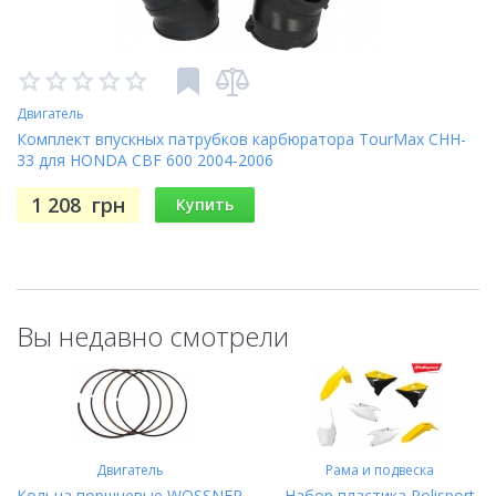
Двигатель
Комплект впускных патрубков карбюратора TourMax CHH-
33 для HONDA CBF 600 2004-2006
1 208
грн
Купить
Вы недавно смотрели
Двигатель
Рама и подвеска
Кольца поршневые WOSSNER
Набор пластика Polisport