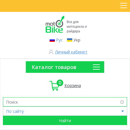
Рус
Укр
Личный кабинет
Каталог товаров
0
Корзина