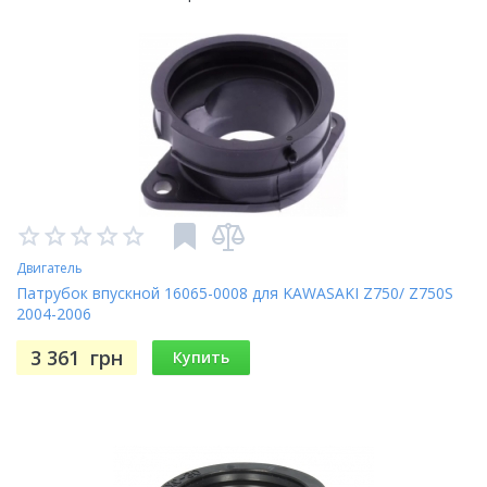
Двигатель
Патрубок впускной 16065-0008 для KAWASAKI Z750/ Z750S
2004-2006
3 361
грн
Купить