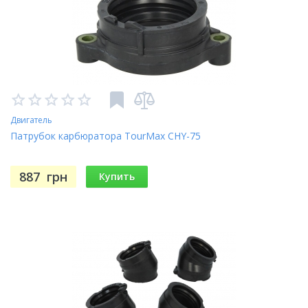
Двигатель
Патрубок карбюратора TourMax CHY-75
887
грн
Купить