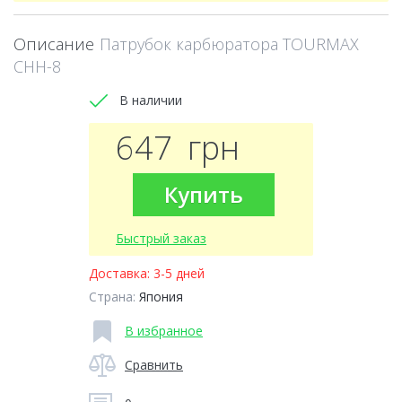
Описание
Патрубок карбюратора TOURMAX
CHH-8
В наличии
647
грн
Купить
Быстрый заказ
Доставка:
3-5 дней
Страна:
Япония
В избранное
Сравнить