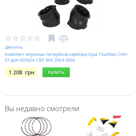
Двигатель
Комплект впускных патрубков карбюратора TourMax CHH-
33 для HONDA CBF 600 2004-2006
1 208
грн
Купить
Вы недавно смотрели