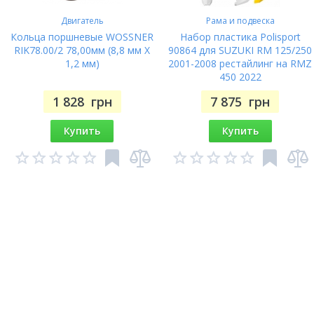
Двигатель
Рама и подвеска
Кольца поршневые WOSSNER
Набор пластика Polisport
RIK78.00/2 78,00мм (8,8 мм X
90864 для SUZUKI RM 125/250
1,2 мм)
2001-2008 рестайлинг на RMZ
450 2022
1 828
грн
7 875
грн
Купить
Купить