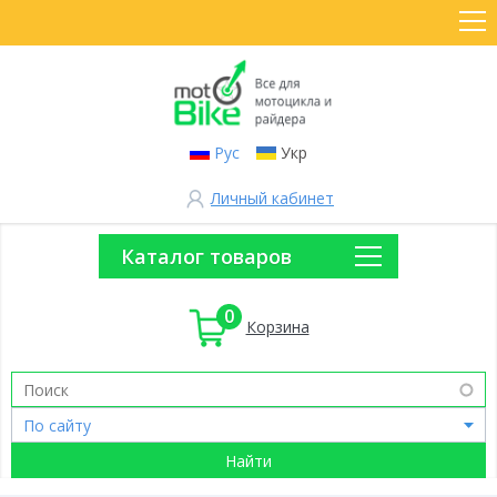
Рус
Укр
Личный кабинет
Каталог товаров
0
Корзина