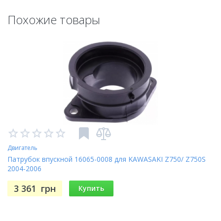
Похожие товары
Двигатель
Патрубок впускной 16065-0008 для KAWASAKI Z750/ Z750S
2004-2006
3 361
грн
Купить