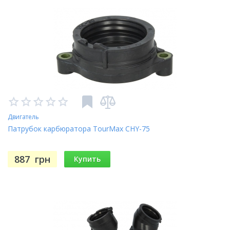
Двигатель
Патрубок карбюратора TourMax CHY-75
887
грн
Купить