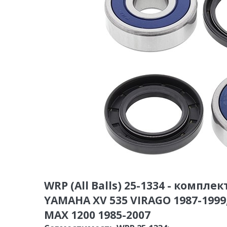
WRP (All Balls) 25-1334 - комп
YAMAHA XV 535 VIRAGO 1987-1999,
MAX 1200 1985-2007