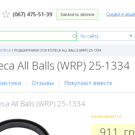
(067) 475-51-39
Скидки и акци
Заказать звонок
ОЛЕСА
/
ПОДШИПНИКИ ОСИ КОЛЕСА ALL BALLS (WRP) 25-1334
а All Balls (WRP) 25-1334
ристики
Отзывы
Покупают вместе
а All Balls (WRP) 25-1334
Заканчивается
911
г