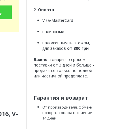
2.
Оплата
ь
Visa/MasterCard
наличными
наложенным платежом,
для заказов
от 800 грн
.
Важно
: товары со сроком
поставки от 3 дней и больше -
продаются только по полной
или частичной предоплате.
Гарантия и возврат
От производителя. Обмен/
16, V-
возврат товара в течение
14 дней