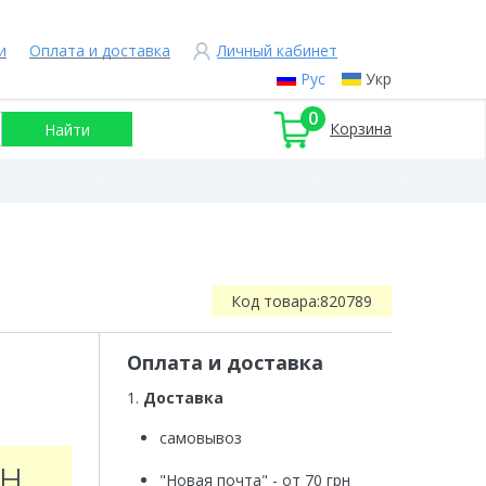
и
Оплата и доставка
Личный кабинет
Рус
Укр
0
Корзина
Код товара:
820789
Оплата и доставка
1.
Доставка
самовывоз
рн
"Новая почта" - от 70 грн