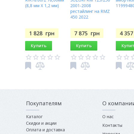
(8,8 мм X 1,2 мм)
2001-2008
1199948
рестайлинг на RMZ
450 2022
1 828
грн
7 875
грн
4 35
Купить
Купить
Купи
Покупателям
О компани
Каталог
О нас
Скидки и акции
Контакты
Оплата и доставка
Новости