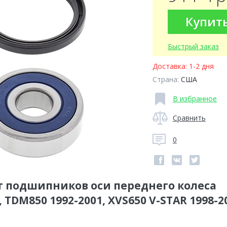
Купит
Быстрый заказ
Доставка:
1-2 дня
Страна:
США
В избранное
Сравнить
0
лект подшипников оси переднего колеса
 TDM850 1992-2001, XVS650 V-STAR 1998-20