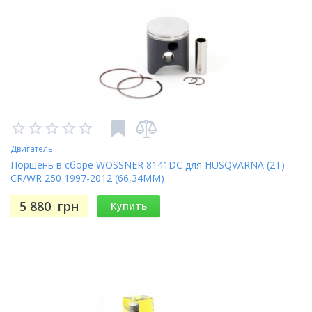
Двигатель
Поршень в сборе WOSSNER 8141DC для HUSQVARNA (2T)
CR/WR 250 1997-2012 (66,34MM)
5 880
грн
Купить