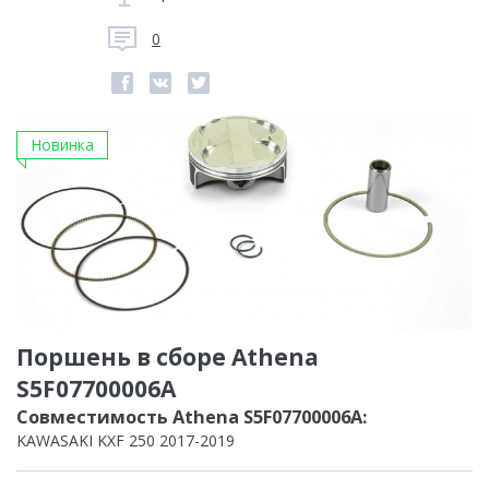
0
Новинка
Поршень в сборе Athena
S5F07700006A
Совместимость Athena S5F07700006A:
KAWASAKI KXF 250 2017-2019