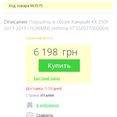
Код товара:
963575
Описание
Поршень в сборе Kawasaki KX 250F
2017-2019 (76,96MM) (Athena AT S5F07700006A)
Заканчивается
6 198
грн
Купить
Быстрый заказ
Доставка:
7-10 дней
Страна:
Италия
В избранное
Сравнить