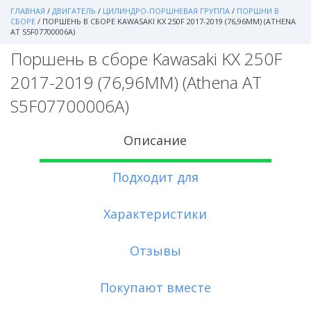
ГЛАВНАЯ
/
ДВИГАТЕЛЬ
/
ЦИЛИНДРО-ПОРШНЕВАЯ ГРУППА
/
ПОРШНИ В
СБОРЕ
/
ПОРШЕНЬ В СБОРЕ KAWASAKI KX 250F 2017-2019 (76,96MM) (ATHENA
AT S5F07700006A)
Поршень в сборе Kawasaki KX 250F
2017-2019 (76,96MM) (Athena AT
S5F07700006A)
Описание
Подходит для
Характеристики
Отзывы
Покупают вместе