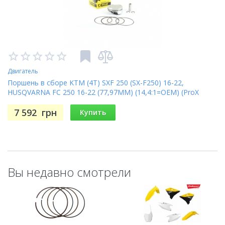
Двигатель
Поршень в сборе KTM (4T) SXF 250 (SX-F250) 16-22,
HUSQVARNA FC 250 16-22 (77,97MM) (14,4:1=OEM) (ProX
01.6347.B)
7 592
грн
Купить
Вы недавно смотрели