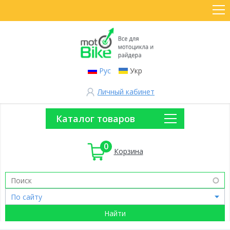
Рус
Укр
Личный кабинет
Каталог товаров
0
Корзина