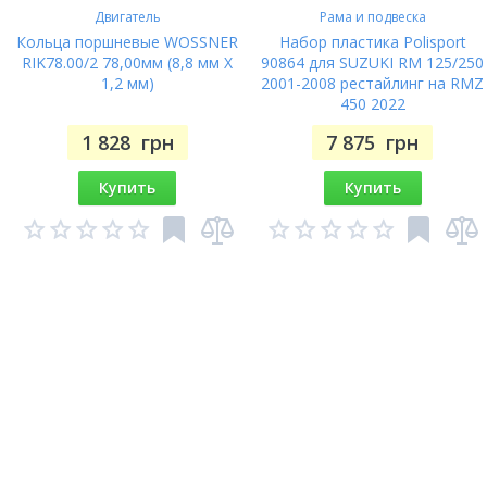
Двигатель
Рама и подвеска
Кольца поршневые WOSSNER
Набор пластика Polisport
RIK78.00/2 78,00мм (8,8 мм X
90864 для SUZUKI RM 125/250
1,2 мм)
2001-2008 рестайлинг на RMZ
450 2022
1 828
грн
7 875
грн
Купить
Купить