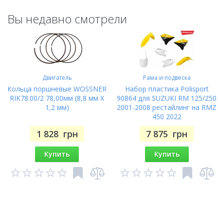
Вы недавно смотрели
Двигатель
Рама и подвеска
Кольца поршневые WOSSNER
Набор пластика Polisport
RIK78.00/2 78,00мм (8,8 мм X
90864 для SUZUKI RM 125/250
1,2 мм)
2001-2008 рестайлинг на RMZ
450 2022
1 828
грн
7 875
грн
Купить
Купить