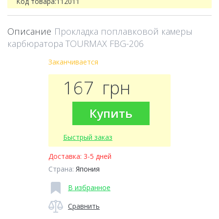
Код товара:
112011
Описание
Прокладка поплавковой камеры
карбюратора TOURMAX FBG-206
Заканчивается
167
грн
Купить
Быстрый заказ
Доставка:
3-5 дней
Страна:
Япония
В избранное
Сравнить