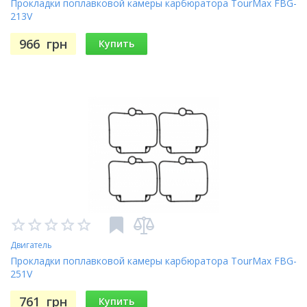
Прокладки поплавковой камеры карбюратора TourMax FBG-
213V
966
грн
Купить
Двигатель
Прокладки поплавковой камеры карбюратора TourMax FBG-
251V
761
грн
Купить