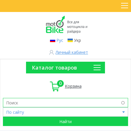
Рус
Укр
Личный кабинет
Каталог товаров
0
Корзина