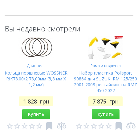
Вы недавно смотрели
Двигатель
Рама и подвеска
Кольца поршневые WOSSNER
Набор пластика Polisport
RIK78.00/2 78,00мм (8,8 мм X
90864 для SUZUKI RM 125/250
1,2 мм)
2001-2008 рестайлинг на RMZ
450 2022
1 828
грн
7 875
грн
Купить
Купить