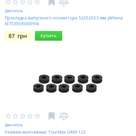
Двигатель
Прокладка выпускного коллектора 52X52X3.5 мм (Athena
M753504500094)
87
грн
Купить
Двигатель
Резинки монтажные TourMax GRM-122