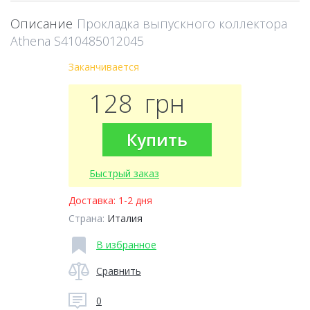
Описание
Прокладка выпускного коллектора
Athena S410485012045
Заканчивается
128
грн
Купить
Быстрый заказ
Доставка:
1-2 дня
Страна:
Италия
В избранное
Сравнить
0