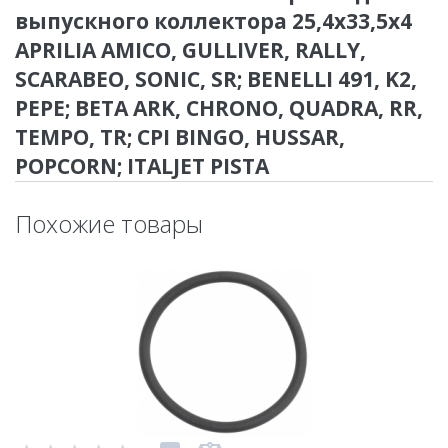
выпускного коллектора 25,4x33,5x4
APRILIA AMICO, GULLIVER, RALLY,
SCARABEO, SONIC, SR; BENELLI 491, K2,
PEPE; BETA ARK, CHRONO, QUADRA, RR,
TEMPO, TR; CPI BINGO, HUSSAR,
POPCORN; ITALJET PISTA
Похожие товары