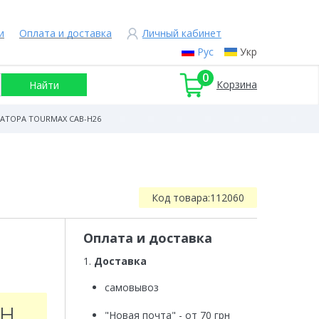
и
Оплата и доставка
Личный кабинет
Рус
Укр
0
Корзина
ТОРА TOURMAX CAB-H26
Код товара:
112060
Оплата и доставка
1.
Доставка
самовывоз
рн
"Новая почта" - от 70 грн