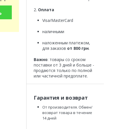
2.
Оплата
ь
Visa/MasterCard
наличными
наложенным платежом,
для заказов
от 800 грн
.
Важно
: товары со сроком
поставки от 3 дней и больше -
продаются только по полной
или частичной предоплате.
Гарантия и возврат
От производителя. Обмен/
возврат товара в течение
14 дней