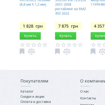
(8,8 мм X 1,2 мм)
2001-2008
1199948
рестайлинг на RMZ
450 2022
1 828
грн
7 875
грн
4 35
Купить
Купить
Купи
Покупателям
О компани
Каталог
О нас
Скидки и акции
Контакты
Оплата и доставка
Новости