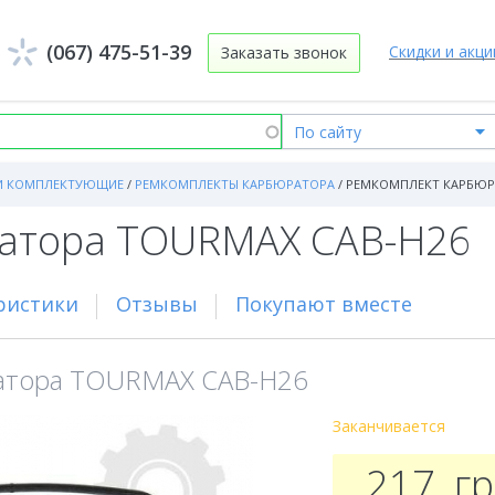
(067) 475-51-39
Скидки и акци
Заказать звонок
И КОМПЛЕКТУЮЩИЕ
/
РЕМКОМПЛЕКТЫ КАРБЮРАТОРА
/
РЕМКОМПЛЕКТ КАРБЮРА
ратора TOURMAX CAB-H26
ристики
Отзывы
Покупают вместе
атора TOURMAX CAB-H26
Заканчивается
217
г