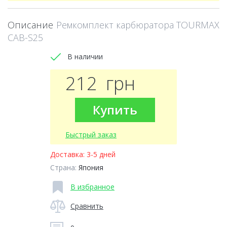
Описание
Ремкомплект карбюратора TOURMAX
CAB-S25
В наличии
212
грн
Купить
Быстрый заказ
Доставка:
3-5 дней
Страна:
Япония
В избранное
Сравнить