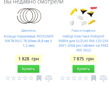
Вы недавно смотрели
Двигатель
Рама и подвеска
Кольца поршневые WOSSNER
Набор пластика Polisport
RIK78.00/2 78,00мм (8,8 мм X
90864 для SUZUKI RM 125/250
1,2 мм)
2001-2008 рестайлинг на RMZ
450 2022
1 828
грн
7 875
грн
Купить
Купить