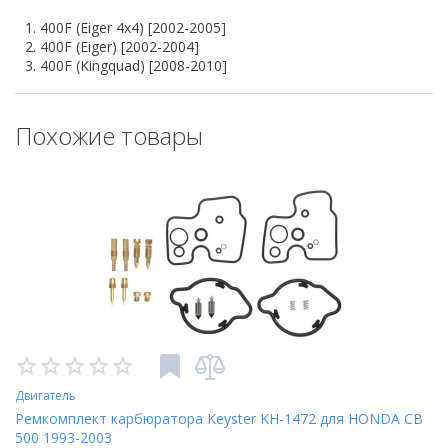
400F (Eiger 4x4) [2002-2005]
400F (Eiger) [2002-2004]
400F (Kingquad) [2008-2010]
Похожие товары
Двигатель
Ремкомплект карбюратора Keyster KH-1472 для HONDA CB
500 1993-2003