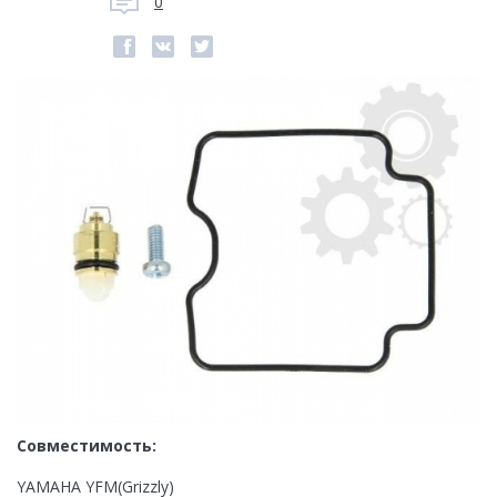
0
Совместимость:
YAMAHA YFM(Grizzly)