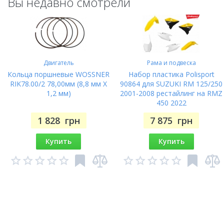
Вы недавно смотрели
Двигатель
Рама и подвеска
Кольца поршневые WOSSNER
Набор пластика Polisport
RIK78.00/2 78,00мм (8,8 мм X
90864 для SUZUKI RM 125/250
1,2 мм)
2001-2008 рестайлинг на RMZ
450 2022
1 828
грн
7 875
грн
Купить
Купить