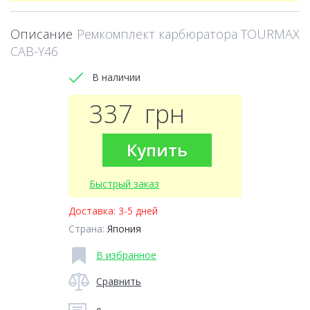
Описание
Ремкомплект карбюратора TOURMAX
CAB-Y46
В наличии
337
грн
Купить
Быстрый заказ
Доставка:
3-5 дней
Страна:
Япония
В избранное
Сравнить