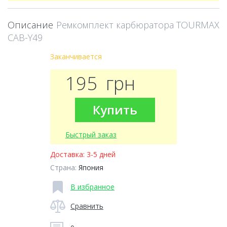
Описание
Ремкомплект карбюратора TOURMAX
CAB-Y49
Заканчивается
195
грн
Купить
Быстрый заказ
Доставка:
3-5 дней
Страна:
Япония
В избранное
Сравнить