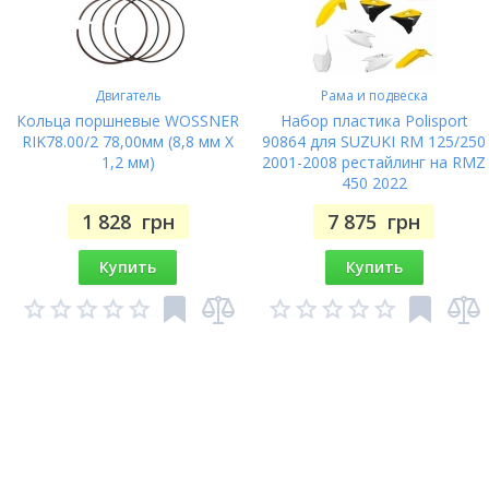
Двигатель
Рама и подвеска
Кольца поршневые WOSSNER
Набор пластика Polisport
RIK78.00/2 78,00мм (8,8 мм X
90864 для SUZUKI RM 125/250
1,2 мм)
2001-2008 рестайлинг на RMZ
450 2022
1 828
грн
7 875
грн
Купить
Купить