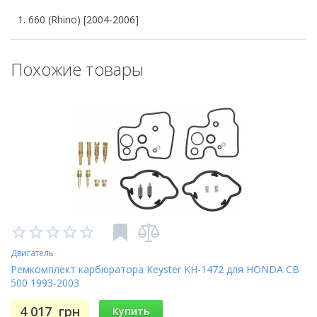
660 (Rhino) [2004-2006]
Похожие товары
Двигатель
Ремкомплект карбюратора Keyster KH-1472 для HONDA CB
500 1993-2003
4 017
грн
Купить