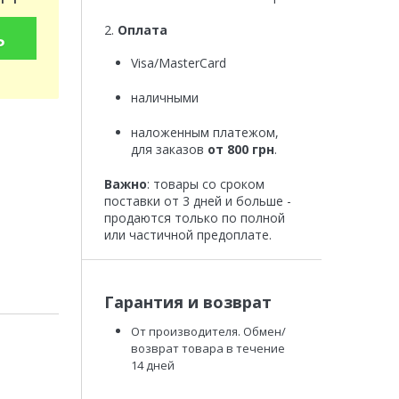
2.
Оплата
ь
Visa/MasterCard
наличными
наложенным платежом,
для заказов
от 800 грн
.
Важно
: товары со сроком
поставки от 3 дней и больше -
продаются только по полной
или частичной предоплате.
Гарантия и возврат
От производителя. Обмен/
возврат товара в течение
14 дней