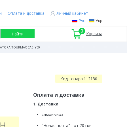
и
Оплата и доставка
Личный кабинет
Рус
Укр
0
Корзина
ТОРА TOURMAX CAB-Y59
Код товара:
112130
Оплата и доставка
1.
Доставка
самовывоз
рн
"Новая почта" - от 70 грн