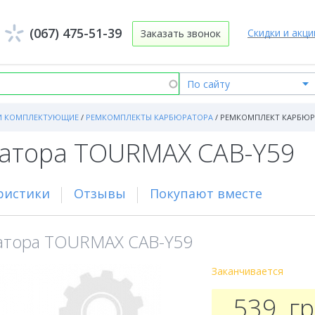
(067) 475-51-39
Скидки и акци
Заказать звонок
И КОМПЛЕКТУЮЩИЕ
/
РЕМКОМПЛЕКТЫ КАРБЮРАТОРА
/
РЕМКОМПЛЕКТ КАРБЮРА
атора TOURMAX CAB-Y59
ристики
Отзывы
Покупают вместе
атора TOURMAX CAB-Y59
Заканчивается
539
г