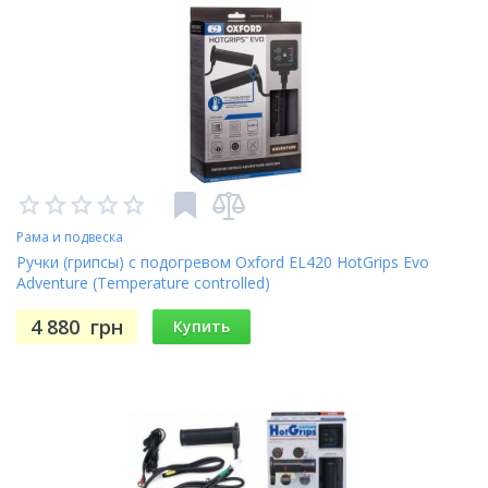
Рама и подвеска
Ручки (грипсы) с подогревом Oxford EL420 HotGrips Evo
Adventure (Temperature controlled)
4 880
грн
Купить