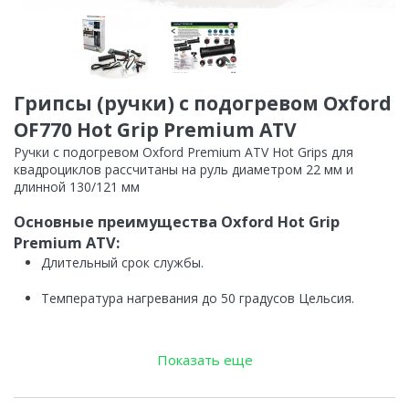
Грипсы (ручки) с подогревом Oxford
OF770 Hot Grip Premium ATV
Ручки с подогревом Oxford Premium ATV Hot Grips для
квадроциклов рассчитаны на руль диаметром 22 мм и
длинной 130/121 мм
Основные преимущества Oxford Hot Grip
Premium ATV:
Длительный срок службы.
Температура нагревания до 50 градусов Цельсия.
Потребляемая мощность 4А.
Показать еще
Уникальная система адаптации под размеры ручки.
Новый блок управления Premium линейки.