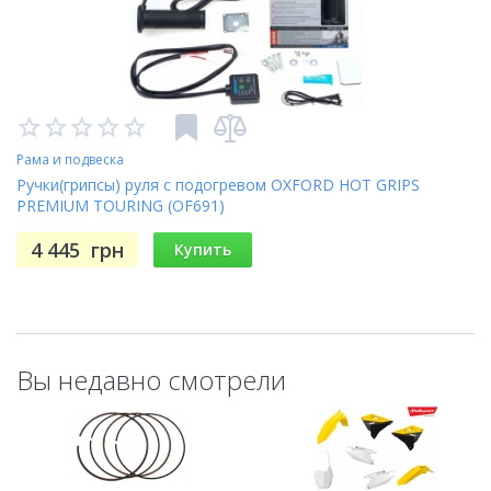
Рама и подвеска
Ручки(грипсы) руля с подогревом OXFORD HOT GRIPS
PREMIUM TOURING (OF691)
4 445
грн
Купить
Вы недавно смотрели