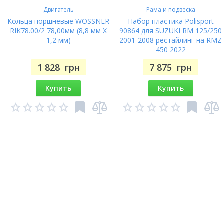
Двигатель
Рама и подвеска
Кольца поршневые WOSSNER
Набор пластика Polisport
RIK78.00/2 78,00мм (8,8 мм X
90864 для SUZUKI RM 125/250
1,2 мм)
2001-2008 рестайлинг на RMZ
450 2022
1 828
грн
7 875
грн
Купить
Купить