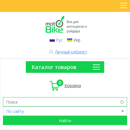
Рус
Укр
Личный кабинет
Каталог товаров
0
Корзина