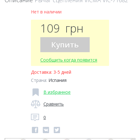
Описание
Рычаг сцепления VICMA VIC-71682
Нет в наличии
109
грн
Купить
Сообщить когда появится
Доставка:
3-5 дней
Страна:
Испания
В избранное
Сравнить
0