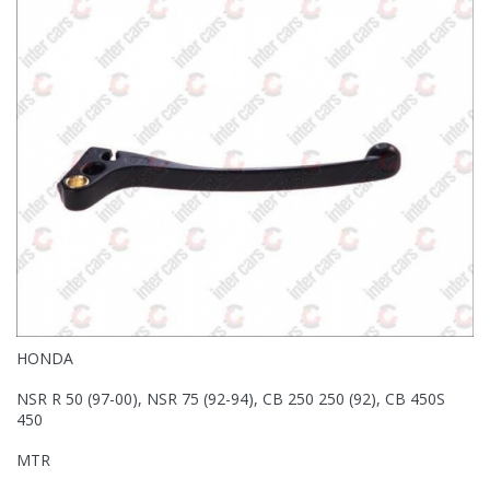
HONDA
NSR R 50 (97-00), NSR 75 (92-94), CB 250 250 (92), CB 450S
450
MTR