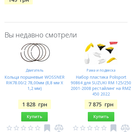
Вы недавно смотрели
Двигатель
Рама и подвеска
Кольца поршневые WOSSNER
Набор пластика Polisport
RIK78.00/2 78,00мм (8,8 мм X
90864 для SUZUKI RM 125/250
1,2 мм)
2001-2008 рестайлинг на RMZ
450 2022
1 828
грн
7 875
грн
Купить
Купить