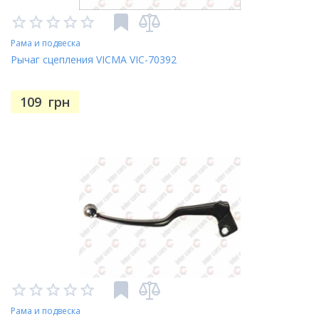
Рама и подвеска
Рычаг сцепления VICMA VIC-70392
109
грн
Рама и подвеска