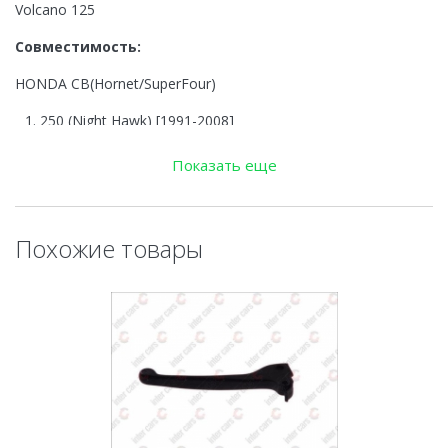
Volcano 125
Совместимость:
HONDA CB(Hornet/SuperFour)
250 (Night Hawk) [1991-2008]
HONDA NSR
Показать еще
75 [1988-2000]
Похожие товары