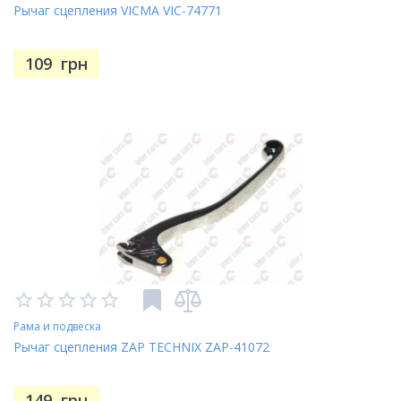
Рычаг сцепления VICMA VIC-74771
109
грн
Рама и подвеска
Рычаг сцепления ZAP TECHNIX ZAP-41072
149
грн