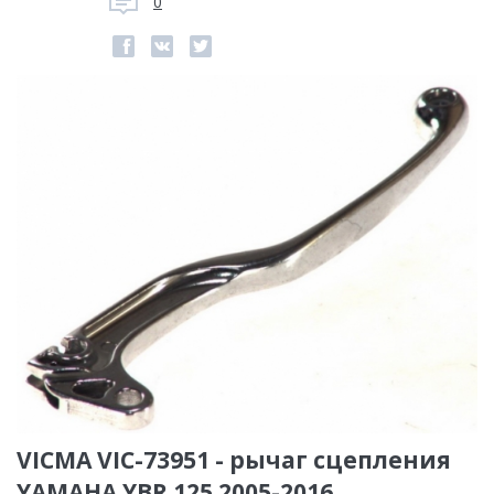
0
VICMA VIC-73951 - рычаг сцепления
YAMAHA YBR 125 2005-2016