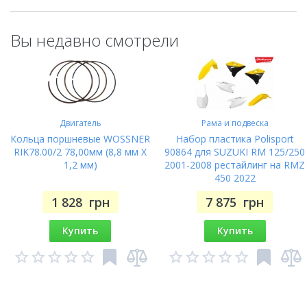
Вы недавно смотрели
Двигатель
Рама и подвеска
Кольца поршневые WOSSNER
Набор пластика Polisport
RIK78.00/2 78,00мм (8,8 мм X
90864 для SUZUKI RM 125/250
1,2 мм)
2001-2008 рестайлинг на RMZ
450 2022
1 828
грн
7 875
грн
Купить
Купить