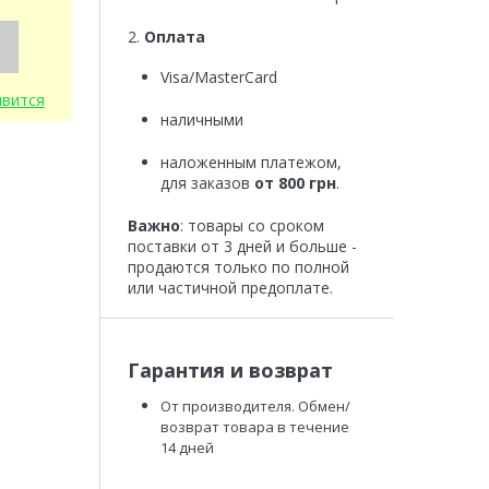
2.
Оплата
Visa/MasterCard
явится
наличными
наложенным платежом,
для заказов
от 800 грн
.
Важно
: товары со сроком
поставки от 3 дней и больше -
продаются только по полной
или частичной предоплате.
Гарантия и возврат
От производителя. Обмен/
возврат товара в течение
14 дней