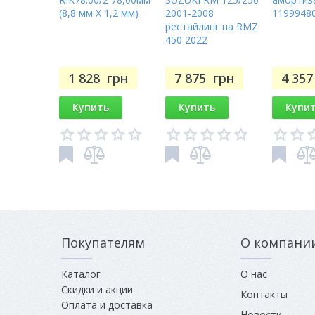
(8,8 мм X 1,2 мм)
2001-2008
1199948
рестайлинг на RMZ
450 2022
1 828
грн
7 875
грн
4 35
Купить
Купить
Купи
Покупателям
О компани
Каталог
О нас
Скидки и акции
Контакты
Оплата и доставка
Новости