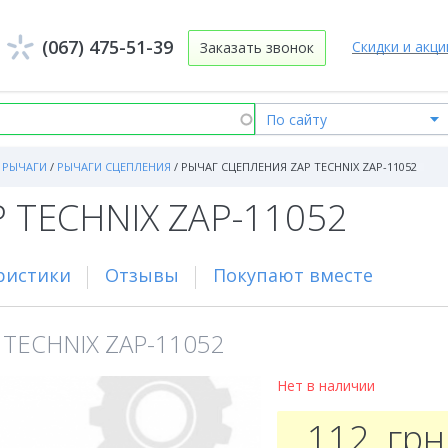
(067) 475-51-39
Скидки и акци
Заказать звонок
РЫЧАГИ
/
РЫЧАГИ СЦЕПЛЕНИЯ
/
РЫЧАГ СЦЕПЛЕНИЯ ZAP TECHNIX ZAP-11052
P TECHNIX ZAP-11052
ристики
Отзывы
Покупают вместе
 TECHNIX ZAP-11052
Нет в наличии
112
грн