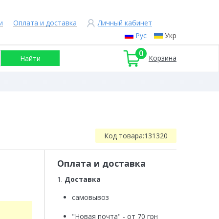
и
Оплата и доставка
Личный кабинет
Рус
Укр
0
Корзина
Код товара:
131320
Оплата и доставка
1.
Доставка
самовывоз
"Новая почта" - от 70 грн