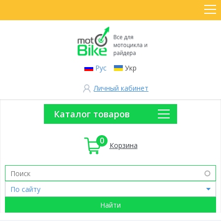
Рус
Укр
Личный кабинет
Каталог товаров
0
Корзина