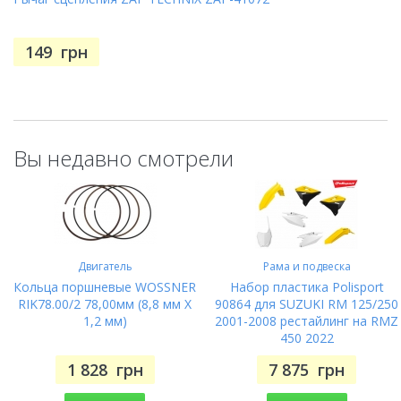
149
грн
Вы недавно смотрели
Двигатель
Рама и подвеска
Кольца поршневые WOSSNER
Набор пластика Polisport
RIK78.00/2 78,00мм (8,8 мм X
90864 для SUZUKI RM 125/250
1,2 мм)
2001-2008 рестайлинг на RMZ
450 2022
1 828
грн
7 875
грн