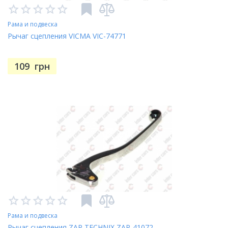
Рама и подвеска
Рычаг сцепления VICMA VIC-74771
109
грн
Рама и подвеска
Рычаг сцепления ZAP TECHNIX ZAP-41072