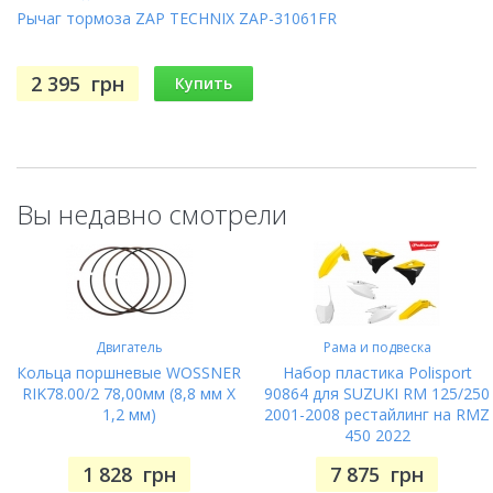
Рычаг тормоза ZAP TECHNIX ZAP-31061FR
2 395
грн
Купить
Вы недавно смотрели
Двигатель
Рама и подвеска
Кольца поршневые WOSSNER
Набор пластика Polisport
RIK78.00/2 78,00мм (8,8 мм X
90864 для SUZUKI RM 125/250
1,2 мм)
2001-2008 рестайлинг на RMZ
450 2022
1 828
грн
7 875
грн