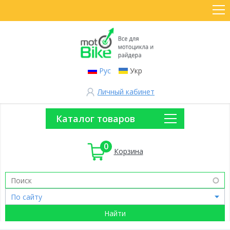
Рус
Укр
Личный кабинет
Каталог товаров
0
Корзина