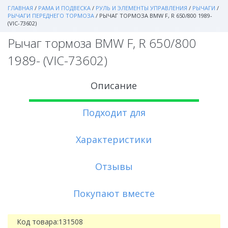
ГЛАВНАЯ
/
РАМА И ПОДВЕСКА
/
РУЛЬ И ЭЛЕМЕНТЫ УПРАВЛЕНИЯ
/
РЫЧАГИ
/
РЫЧАГИ ПЕРЕДНЕГО ТОРМОЗА
/
РЫЧАГ ТОРМОЗА BMW F, R 650/800 1989-
(VIC-73602)
Рычаг тормоза BMW F, R 650/800
1989- (VIC-73602)
Описание
Подходит для
Характеристики
Отзывы
Покупают вместе
Код товара:
131508