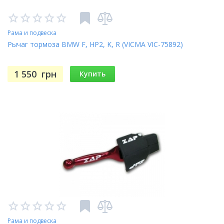
Рама и подвеска
Рычаг тормоза BMW F, HP2, K, R (VICMA VIC-75892)
1 550
грн
Купить
Рама и подвеска