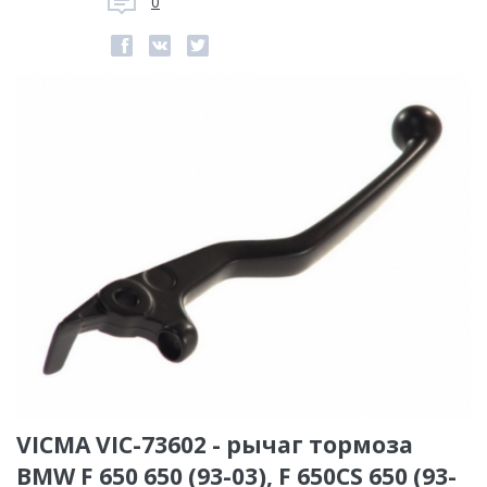
0
VICMA VIC-73602 - рычаг тормоза
BMW F 650 650 (93-03), F 650CS 650 (93-