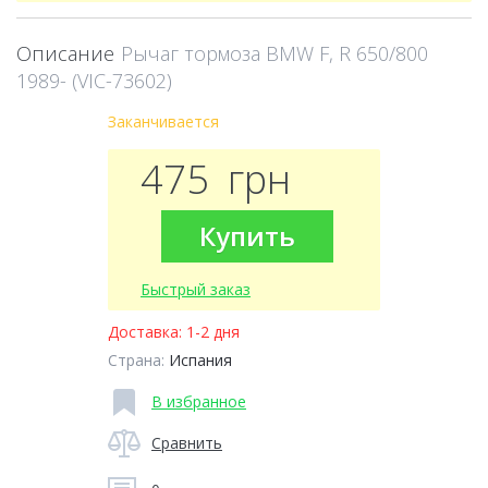
Описание
Рычаг тормоза BMW F, R 650/800
1989- (VIC-73602)
Заканчивается
475
грн
Купить
Быстрый заказ
Доставка:
1-2 дня
Страна:
Испания
В избранное
Сравнить