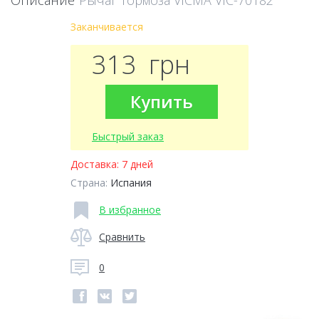
Описание
Рычаг тормоза VICMA VIC-70182
Заканчивается
313
грн
Купить
Быстрый заказ
Доставка:
7 дней
Страна:
Испания
В избранное
Сравнить
0