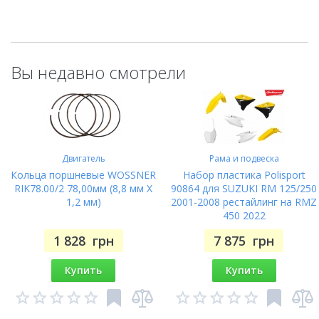
Вы недавно смотрели
Двигатель
Рама и подвеска
Кольца поршневые WOSSNER
Набор пластика Polisport
RIK78.00/2 78,00мм (8,8 мм X
90864 для SUZUKI RM 125/250
1,2 мм)
2001-2008 рестайлинг на RMZ
450 2022
1 828
грн
7 875
грн
Купить
Купить