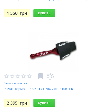
1 550
грн
Купить
Рама и подвеска
Рычаг тормоза ZAP TECHNIX ZAP-31061FR
2 395
грн
Купить