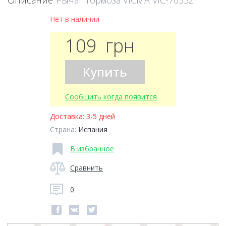
Описание
Рычаг тормоза VICMA VIC-70332
Нет в наличии
109
грн
Купить
Сообщить когда появится
Доставка:
3-5 дней
Страна:
Испания
В избранное
Сравнить
0