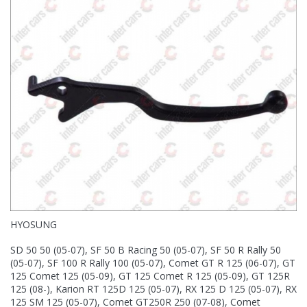
HYOSUNG
SD 50 50 (05-07), SF 50 B Racing 50 (05-07), SF 50 R Rally 50
(05-07), SF 100 R Rally 100 (05-07), Comet GT R 125 (06-07), GT
125 Comet 125 (05-09), GT 125 Comet R 125 (05-09), GT 125R
125 (08-), Karion RT 125D 125 (05-07), RX 125 D 125 (05-07), RX
125 SM 125 (05-07), Comet GT250R 250 (07-08), Comet