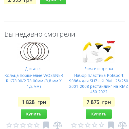
Вы недавно смотрели
Двигатель
Рама и подвеска
Кольца поршневые WOSSNER
Набор пластика Polisport
RIK78.00/2 78,00мм (8,8 мм X
90864 для SUZUKI RM 125/250
1,2 мм)
2001-2008 рестайлинг на RMZ
450 2022
1 828
грн
7 875
грн
Купить
Купить