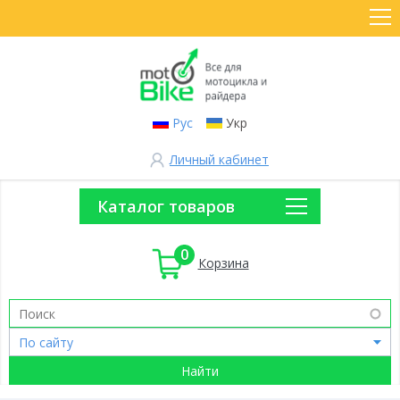
Рус
Укр
Личный кабинет
Каталог товаров
0
Корзина