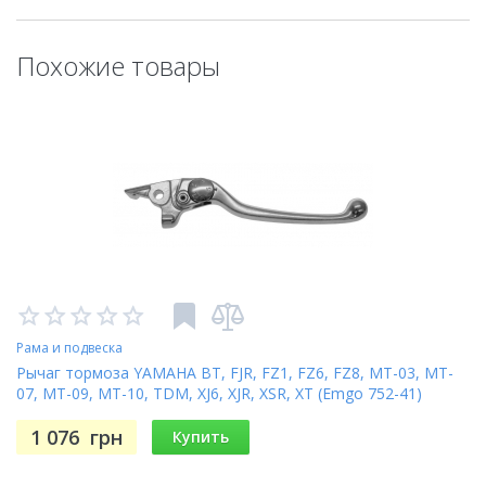
Похожие товары
Рама и подвеска
Рычаг тормоза YAMAHA BT, FJR, FZ1, FZ6, FZ8, MT-03, MT-
07, MT-09, MT-10, TDM, XJ6, XJR, XSR, XT (Emgo 752-41)
1 076
грн
Купить