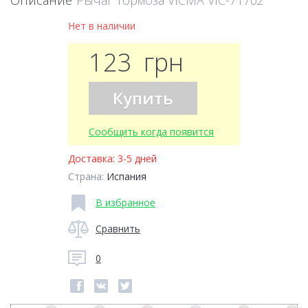
Описание
Рычаг тормоза VICMA VIC-71702
Нет в наличии
123
грн
Купить
Сообщить когда появится
Доставка:
3-5 дней
Страна:
Испания
В избранное
Сравнить
0