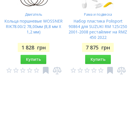
Двигатель
Рама и подвеска
Кольца поршневые WOSSNER
Набор пластика Polisport
RIK78.00/2 78,00мм (8,8 мм X
90864 для SUZUKI RM 125/250
1,2 мм)
2001-2008 рестайлинг на RMZ
450 2022
1 828
грн
7 875
грн
Купить
Купить