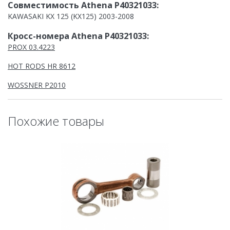
Совместимость Athena P40321033:
KAWASAKI KX 125 (KX125) 2003-2008
Кросс-номера Athena P40321033:
PROX 03.4223
HOT RODS HR 8612
WOSSNER P2010
Похожие товары