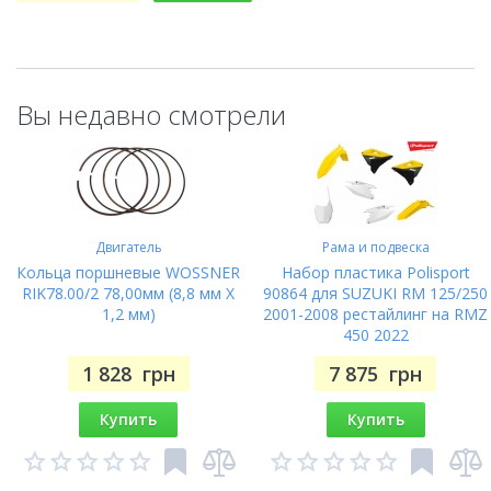
Вы недавно смотрели
Двигатель
Рама и подвеска
Кольца поршневые WOSSNER
Набор пластика Polisport
RIK78.00/2 78,00мм (8,8 мм X
90864 для SUZUKI RM 125/250
1,2 мм)
2001-2008 рестайлинг на RMZ
450 2022
1 828
грн
7 875
грн
Купить
Купить