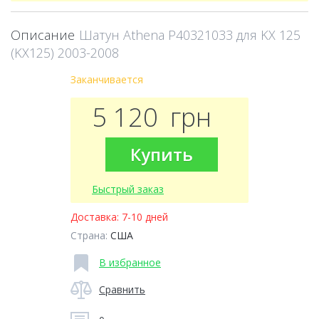
Описание
Шатун Athena P40321033 для KX 125
(KX125) 2003-2008
Заканчивается
5 120
грн
Купить
Быстрый заказ
Доставка:
7-10 дней
Страна:
США
В избранное
Сравнить