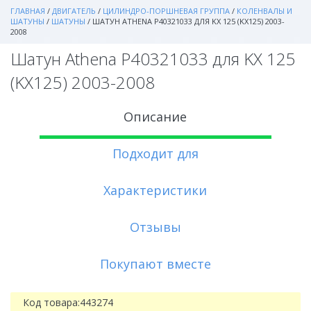
ГЛАВНАЯ
/
ДВИГАТЕЛЬ
/
ЦИЛИНДРО-ПОРШНЕВАЯ ГРУППА
/
КОЛЕНВАЛЫ И
ШАТУНЫ
/
ШАТУНЫ
/
ШАТУН ATHENA P40321033 ДЛЯ KX 125 (KX125) 2003-
2008
Шатун Athena P40321033 для KX 125
(KX125) 2003-2008
Описание
Подходит для
Характеристики
Отзывы
Покупают вместе
Код товара:
443274