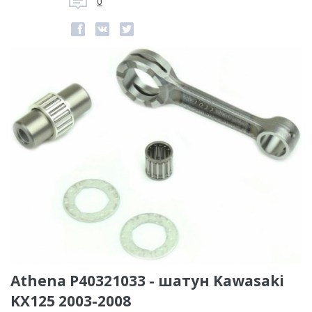
0
Athena P40321033 - шатун Kawasaki
KX125 2003-2008