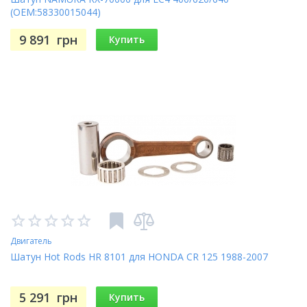
(OEM:58330015044)
9 891
грн
Купить
Двигатель
Шатун Hot Rods HR 8101 для HONDA CR 125 1988-2007
5 291
грн
Купить