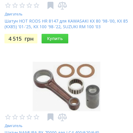
Двигатель
Шатун HOT RODS HR 8147 для KAWASAKI KX 80 '98-'00, KX 85
(KX85) '01-'25, KX 100 '98-'22, SUZUKI RM 100 '03
4 515
грн
Купить
Двигатель
Шатун NAMURA RX-70000 для LC4 400/620/640