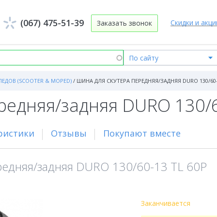
(067) 475-51-39
Скидки и акци
Заказать звонок
ЕДОВ (SCOOTER & MOPED)
/
ШИНА ДЛЯ СКУТЕРА ПЕРЕДНЯЯ/ЗАДНЯЯ DURO 130/60-
ередняя/задняя DURO 130/
ристики
Отзывы
Покупают вместе
редняя/задняя DURO 130/60-13 TL 60P
Заканчивается