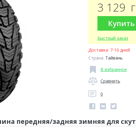
3 129
Купить
Быстрый заказ
Доставка:
7-10 дней
Страна:
Тайвань
В избранное
Сравнить
0
- шина передняя/задняя зимняя для ску