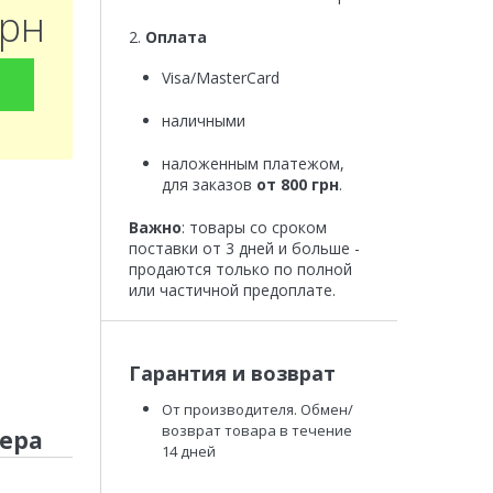
грн
2.
Оплата
Visa/MasterCard
наличными
наложенным платежом,
для заказов
от 800 грн
.
Важно
: товары со сроком
поставки от 3 дней и больше -
продаются только по полной
или частичной предоплате.
Гарантия и возврат
От производителя. Обмен/
возврат товара в течение
тера
14 дней