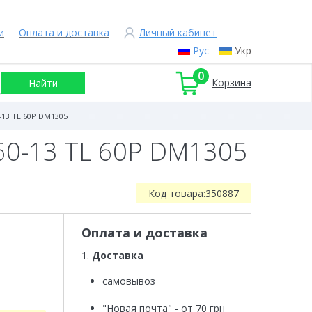
и
Оплата и доставка
Личный кабинет
Рус
Укр
0
Корзина
13 TL 60P DM1305
60-13 TL 60P DM1305
Код товара:
350887
Оплата и доставка
1.
Доставка
самовывоз
"Новая почта" - от 70 грн