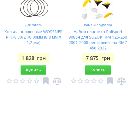
Двигатель
Рама и подвеска
Кольца поршневые WOSSNER
Набор пластика Polisport
RIK78.00/2 78,00мм (8,8 мм X
90864 для SUZUKI RM 125/250
1,2 мм)
2001-2008 рестайлинг на RMZ
450 2022
1 828
грн
7 875
грн
Купить
Купить