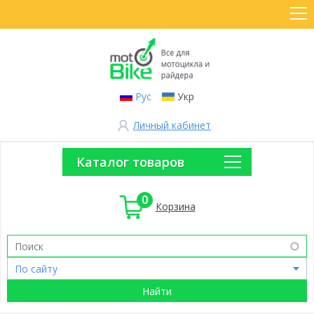
Рус
Укр
Личный кабинет
Каталог товаров
0
Корзина