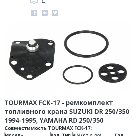
0
TOURMAX FCK-17 - ремкомплект
топливного крана SUZUKI DR 250/350
1994-1995, YAMAHA RD 250/350
Совместимость TOURMAX FCK-17:
Модель
Код
Тип
VIN (от и до)
Год