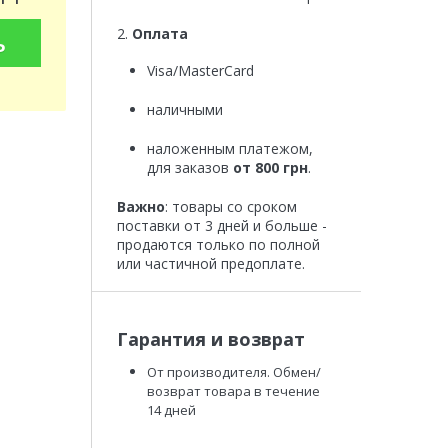
2.
Оплата
ь
Visa/MasterCard
наличными
наложенным платежом,
для заказов
от 800 грн
.
Важно
: товары со сроком
поставки от 3 дней и больше -
продаются только по полной
или частичной предоплате.
Гарантия и возврат
От производителя. Обмен/
возврат товара в течение
14 дней