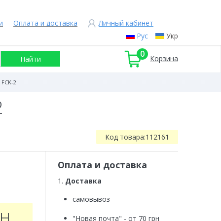
и
Оплата и доставка
Личный кабинет
Рус
Укр
0
Корзина
FCK-2
2
Код товара:
112161
Оплата и доставка
1.
Доставка
самовывоз
рн
"Новая почта" - от 70 грн