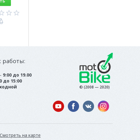
ть
к работы:
 —
9:00 до 19.00
0 до 15:00
ходной
© (2008 — 2020)
Смотреть на карте