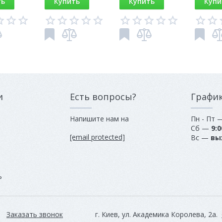
ть
Купить
Купить
Купи
и
Есть вопросы?
Графи
Напишите нам на
Пн - Пт
Сб —
9:0
[email protected]
Вс —
вы
ь
Заказать звонок
г. Киев, ул. Академика Королева, 2а.