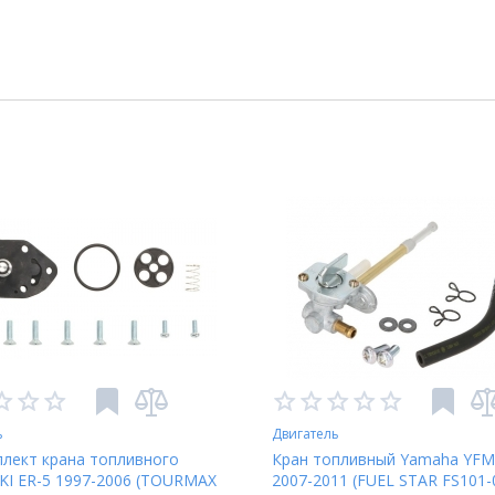
ь
Двигатель
лект крана топливного
Кран топливный Yamaha YFM
I ER-5 1997-2006 (TOURMAX
2007-2011 (FUEL STAR FS101-