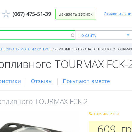
(067) 475-51-39
Скидки и акци
Заказать звонок
ЕНЗОКРАНЫ МОТО И СКУТЕРОВ
/
РЕМКОМПЛЕКТ КРАНА ТОПЛИВНОГО TOURMAX 
топливного TOURMAX FCK-
ристики
Отзывы
Покупают вместе
топливного TOURMAX FCK-2
Заканчивается
609
г