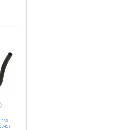
 250
0045)