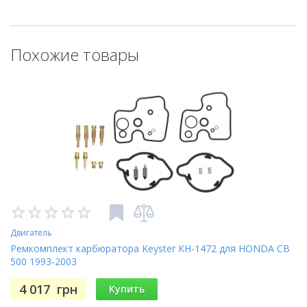
Похожие товары
Двигатель
Ремкомплект карбюратора Keyster KH-1472 для HONDA CB
500 1993-2003
4 017
грн
Купить