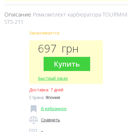
Описание
Ремкомплект карбюратора TOURMAX
STS-211
Заканчивается
697
грн
Купить
Быстрый заказ
Доставка:
7 дней
Страна:
Япония
В избранное
Сравнить