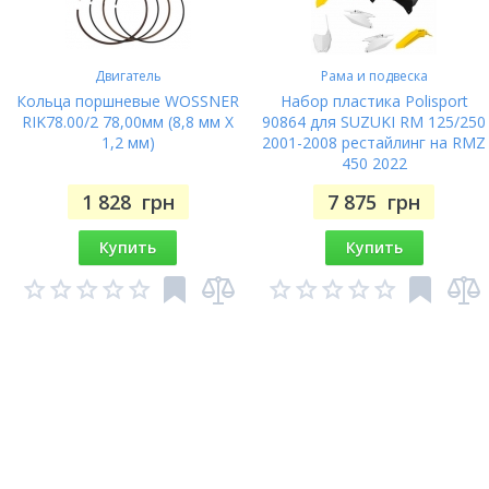
Двигатель
Рама и подвеска
Кольца поршневые WOSSNER
Набор пластика Polisport
RIK78.00/2 78,00мм (8,8 мм X
90864 для SUZUKI RM 125/250
1,2 мм)
2001-2008 рестайлинг на RMZ
450 2022
1 828
грн
7 875
грн
Купить
Купить