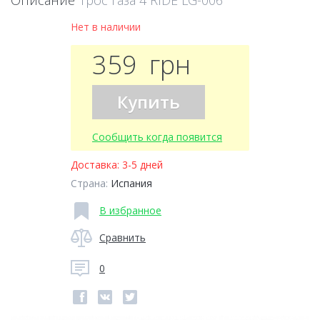
Описание
Трос газа 4 RIDE LG-006
Нет в наличии
359
грн
Купить
Сообщить когда появится
Доставка:
3-5 дней
Страна:
Испания
В избранное
Сравнить
0