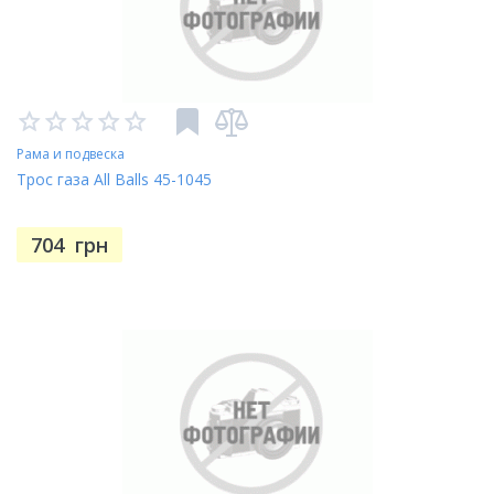
Рама и подвеска
Трос газа All Balls 45-1045
704
грн