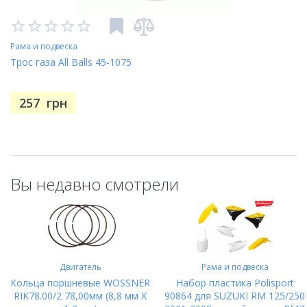
Рама и подвеска
Трос газа All Balls 45-1075
257
грн
Вы недавно смотрели
Двигатель
Рама и подвеска
Кольца поршневые WOSSNER
Набор пластика Polisport
RIK78.00/2 78,00мм (8,8 мм X
90864 для SUZUKI RM 125/250