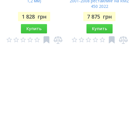
1,2 мм)
2001-2008 рестайлинг на RMZ
450 2022
1 828
грн
7 875
грн
Купить
Купить