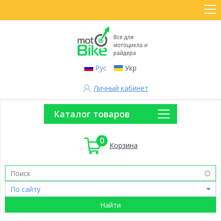
Рус
Укр
Личный кабинет
Каталог товаров
0
Корзина