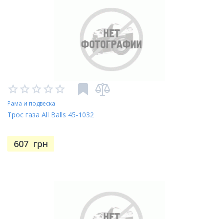
Рама и подвеска
Трос газа All Balls 45-1032
607
грн