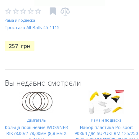
Рама и подвеска
Трос газа All Balls 45-1115
257
грн
Вы недавно смотрели
Двигатель
Рама и подвеска
Кольца поршневые WOSSNER
Набор пластика Polisport
RIK78.00/2 78,00мм (8,8 мм X
90864 для SUZUKI RM 125/250