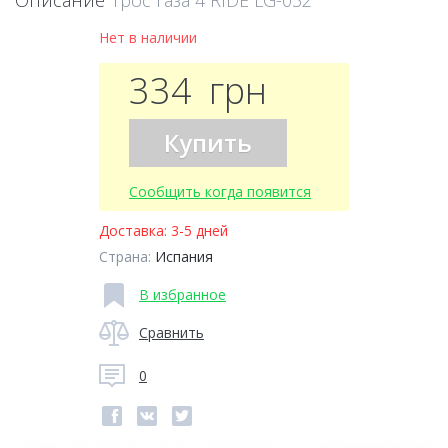
Описание
Трос газа 4 RIDE LG-032
Нет в наличии
334
грн
Купить
Сообщить когда появится
Доставка:
3-5 дней
Страна:
Испания
В избранное
Сравнить
0