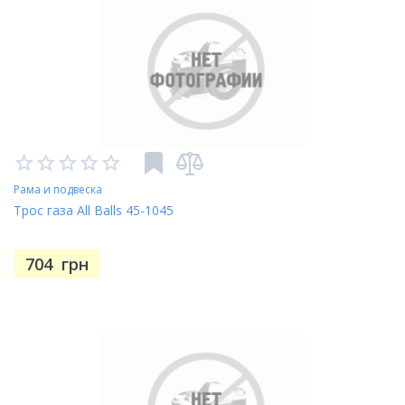
Рама и подвеска
Трос газа All Balls 45-1045
704
грн