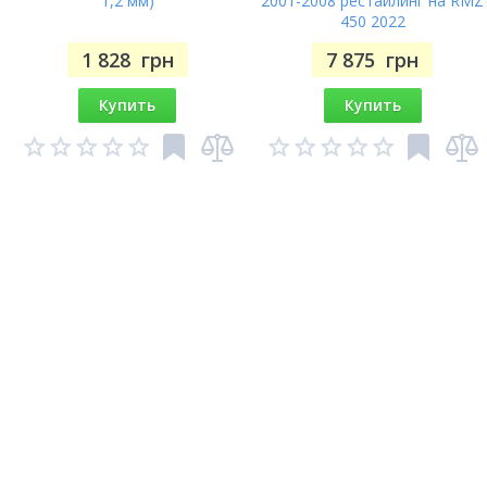
1,2 мм)
2001-2008 рестайлинг на RMZ
450 2022
1 828
грн
7 875
грн
Купить
Купить