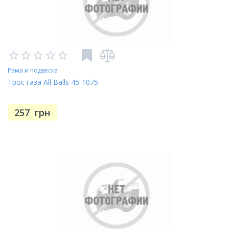
Рама и подвеска
Трос газа All Balls 45-1075
257
грн