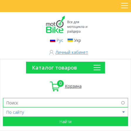
Рус
Укр
Личный кабинет
Каталог товаров
0
Корзина