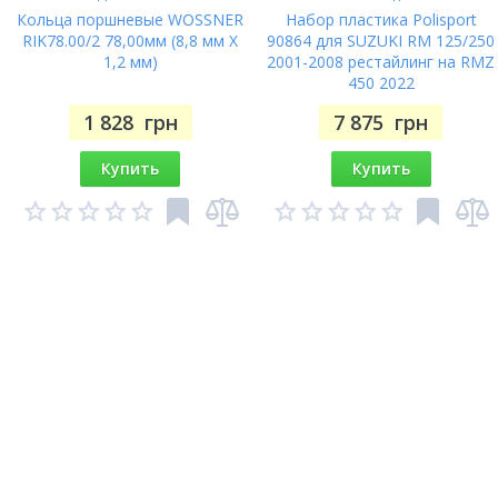
Кольца поршневые WOSSNER
Набор пластика Polisport
RIK78.00/2 78,00мм (8,8 мм X
90864 для SUZUKI RM 125/250
1,2 мм)
2001-2008 рестайлинг на RMZ
450 2022
1 828
грн
7 875
грн
Купить
Купить