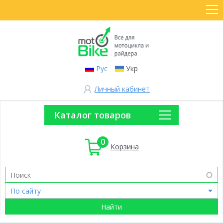
Рус
Укр
Личный кабинет
Каталог товаров
0
Корзина