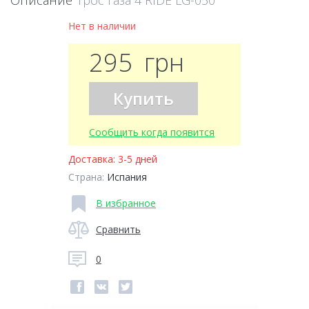
Описание
Трос газа 4 RIDE LG-050
Нет в наличии
295
грн
Купить
Сообщить когда появится
Доставка:
3-5 дней
Страна:
Испания
В избранное
Сравнить
0