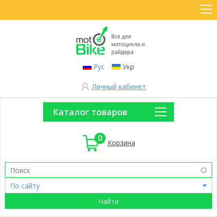
Рус
Укр
Личный кабинет
Каталог товаров
0
Корзина