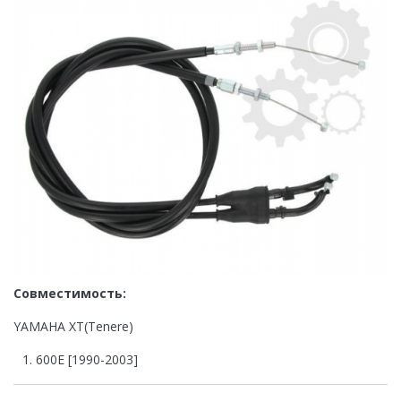
Совместимость:
YAMAHA XT(Tenere)
600E [1990-2003]