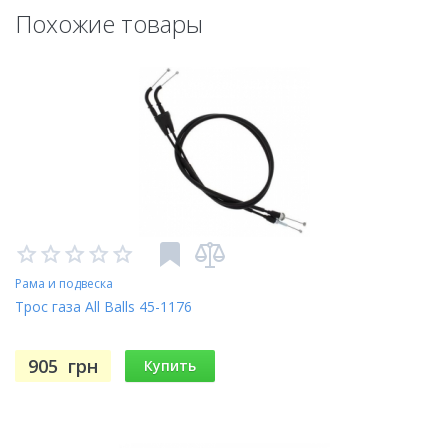
Похожие товары
Рама и подвеска
Трос газа All Balls 45-1176
905
грн
Купить