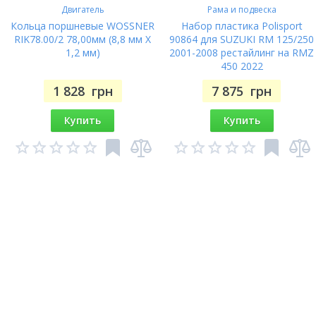
Двигатель
Рама и подвеска
Кольца поршневые WOSSNER
Набор пластика Polisport
RIK78.00/2 78,00мм (8,8 мм X
90864 для SUZUKI RM 125/250
1,2 мм)
2001-2008 рестайлинг на RMZ
450 2022
1 828
грн
7 875
грн
Купить
Купить