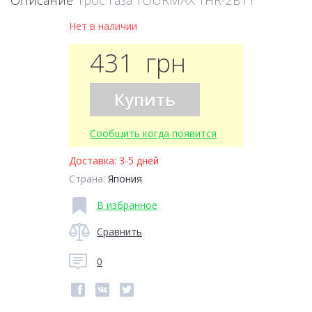
Описание
Трос газа TOURMAX THR-2B11
Нет в наличии
431
грн
Купить
Сообщить когда появится
Доставка:
3-5 дней
Страна:
Япония
В избранное
Сравнить
0