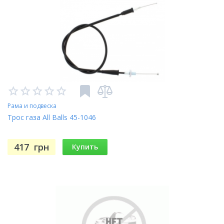
Рама и подвеска
Трос газа All Balls 45-1046
417
грн
Купить