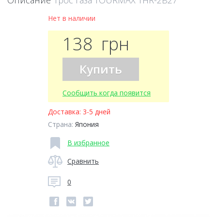
Описание
Трос газа TOURMAX THR-2B27
Нет в наличии
138
грн
Купить
Сообщить когда появится
Доставка:
3-5 дней
Страна:
Япония
В избранное
Сравнить
0