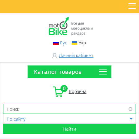
Рус
Укр
Личный кабинет
Каталог товаров
0
Корзина