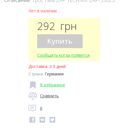
Описание
Трос газа ZAP TECHNIX ZAP-33023
Нет в наличии
292
грн
Купить
Сообщить когда появится
Доставка:
3-5 дней
Страна:
Германия
В избранное
Сравнить
0