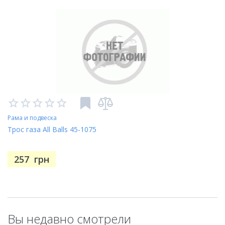
Рама и подвеска
Трос газа All Balls 45-1075
257
грн
Вы недавно смотрели