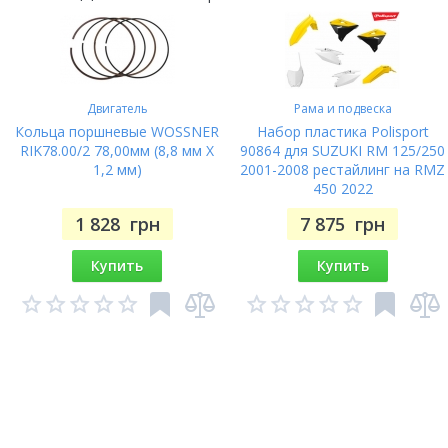
Двигатель
Рама и подвеска
Кольца поршневые WOSSNER
Набор пластика Polisport
RIK78.00/2 78,00мм (8,8 мм X
90864 для SUZUKI RM 125/250
1,2 мм)
2001-2008 рестайлинг на RMZ
450 2022
1 828
грн
7 875
грн
Купить
Купить