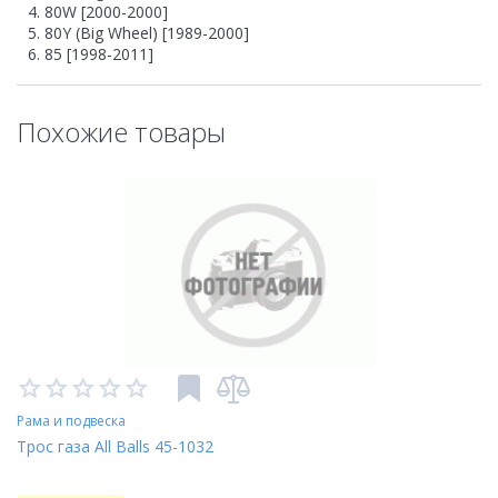
80W [2000-2000]
80Y (Big Wheel) [1989-2000]
85 [1998-2011]
Похожие товары
Рама и подвеска
Трос газа All Balls 45-1032