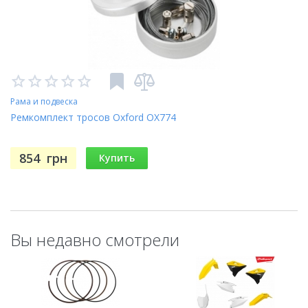
Рама и подвеска
Ремкомплект тросов Oxford OX774
854
грн
Купить
Вы недавно смотрели