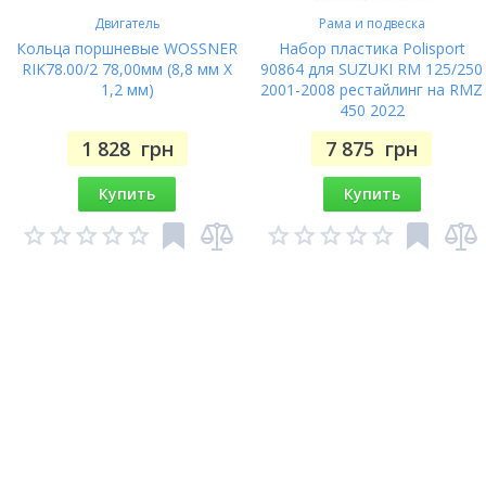
Двигатель
Рама и подвеска
Кольца поршневые WOSSNER
Набор пластика Polisport
RIK78.00/2 78,00мм (8,8 мм X
90864 для SUZUKI RM 125/250
1,2 мм)
2001-2008 рестайлинг на RMZ
450 2022
1 828
грн
7 875
грн
Купить
Купить