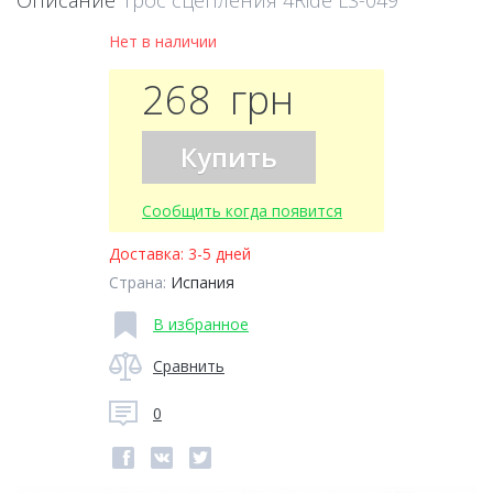
Описание
Трос сцепления 4Ride LS-049
Нет в наличии
268
грн
Купить
Сообщить когда появится
Доставка:
3-5 дней
Страна:
Испания
В избранное
Сравнить
0