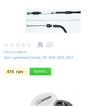
Рама и подвеска
Трос сцепления Honda CRF 450X 2005-2007
416
грн
Купить