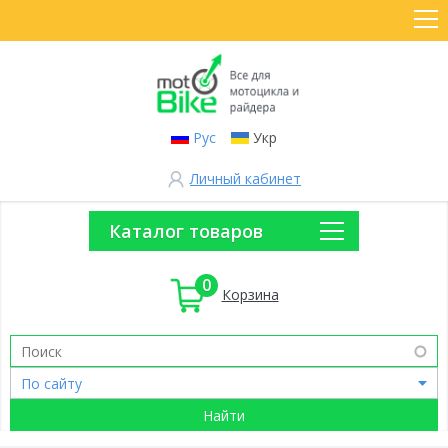
Рус
Укр
Личный кабинет
Каталог товаров
0
Корзина