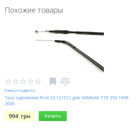
Похожие товары
Рама и подвеска
Трос сцепления ProX 53.121012 для YAMAHA TTR 250 1999-
2006
994
грн
Купить