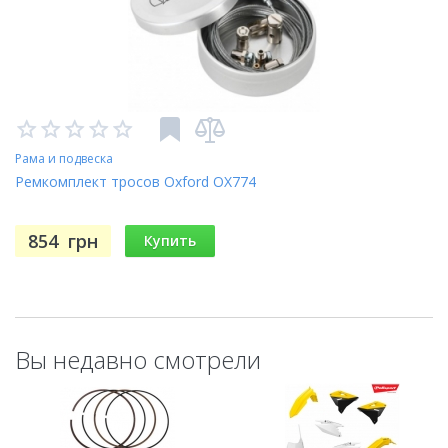
Рама и подвеска
Ремкомплект тросов Oxford OX774
854
грн
Купить
Вы недавно смотрели