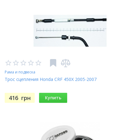
Рама и подвеска
Трос сцепления Honda CRF 450X 2005-2007
416
грн
Купить