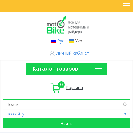
Рус
Укр
Личный кабинет
Каталог товаров
0
Корзина