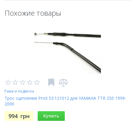
Похожие товары
Рама и подвеска
Трос сцепления ProX 53.121012 для YAMAHA TTR 250 1999-
2006
994
грн
Купить