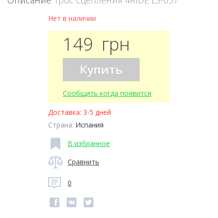
Описание
Трос сцепления 4RIDE LS-057
Нет в наличии
149
грн
Купить
Сообщить когда появится
Доставка:
3-5 дней
Страна:
Испания
В избранное
Сравнить
0