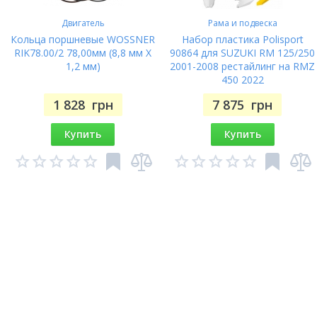
Двигатель
Рама и подвеска
Кольца поршневые WOSSNER
Набор пластика Polisport
RIK78.00/2 78,00мм (8,8 мм X
90864 для SUZUKI RM 125/250
1,2 мм)
2001-2008 рестайлинг на RMZ
450 2022
1 828
грн
7 875
грн
Купить
Купить