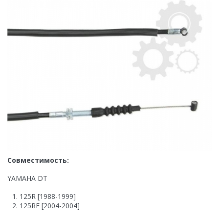
Совместимость:
YAMAHA DT
125R [1988-1999]
125RE [2004-2004]