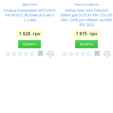
Двигатель
Рама и подвеска
Кольца поршневые WOSSNER
Набор пластика Polisport
RIK78.00/2 78,00мм (8,8 мм X
90864 для SUZUKI RM 125/250
1,2 мм)
2001-2008 рестайлинг на RMZ
450 2022
1 828
грн
7 875
грн
Купить
Купить