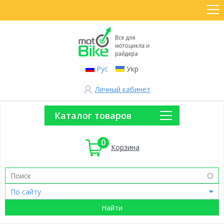
Рус
Укр
Личный кабинет
Каталог товаров
0
Корзина