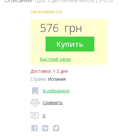
Описание
Трос сцепления 4RIDE LS-076
Заканчивается
576
грн
Купить
Быстрый заказ
Доставка:
1-2 дня
Страна:
Испания
В избранное
Сравнить
0