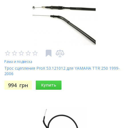
Рама и подвеска
Трос сцепления ProX 53.121012 для YAMAHA TTR 250 1999-
2006
994
грн
Купить