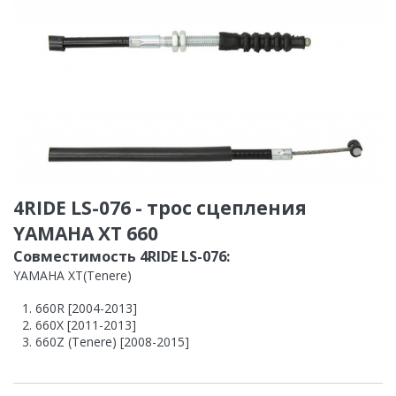
4RIDE LS-076 - трос сцепления
YAMAHA XT 660
Совместимость 4RIDE LS-076:
YAMAHA XT(Tenere)
660R [2004-2013]
660X [2011-2013]
660Z (Tenere) [2008-2015]