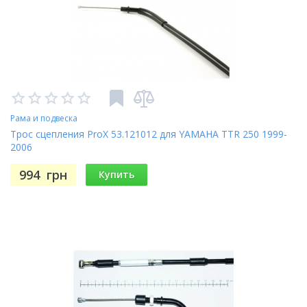
Рама и подвеска
Трос сцепления ProX 53.121012 для YAMAHA TTR 250 1999-
2006
994
грн
Купить