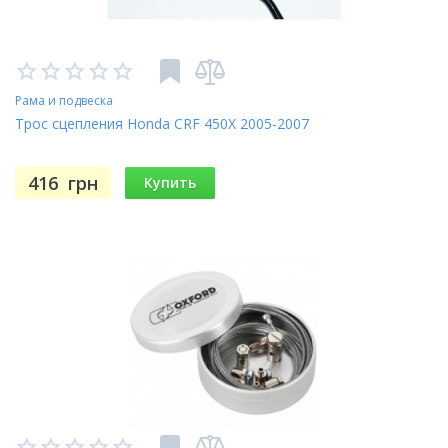
Рама и подвеска
Трос сцепления Honda CRF 450X 2005-2007
416
грн
Купить