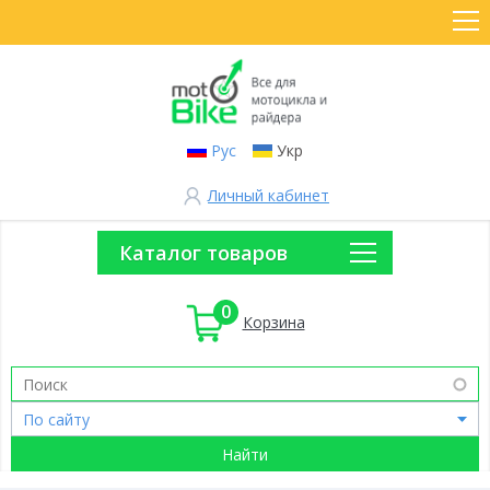
Рус
Укр
Личный кабинет
Каталог товаров
0
Корзина