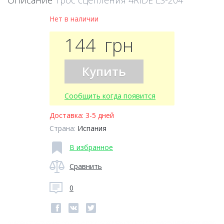
Описание
Трос сцепления 4RIDE LS-204
Нет в наличии
144
грн
Купить
Сообщить когда появится
Доставка:
3-5 дней
Страна:
Испания
В избранное
Сравнить
0