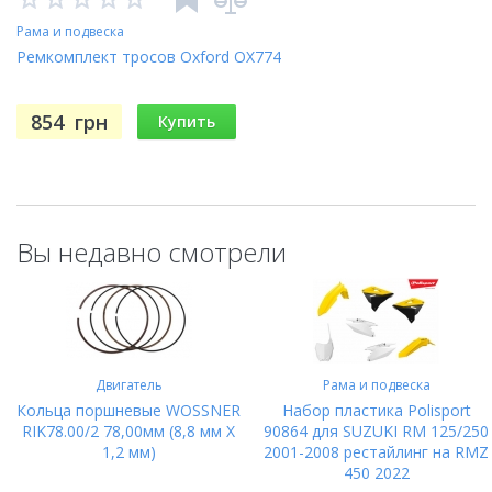
Рама и подвеска
Ремкомплект тросов Oxford OX774
854
грн
Купить
Вы недавно смотрели
Двигатель
Рама и подвеска
Кольца поршневые WOSSNER
Набор пластика Polisport
RIK78.00/2 78,00мм (8,8 мм X
90864 для SUZUKI RM 125/250
1,2 мм)
2001-2008 рестайлинг на RMZ
450 2022